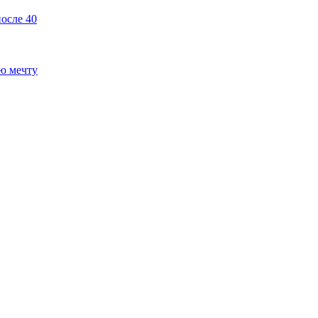
осле 40
ую мечту