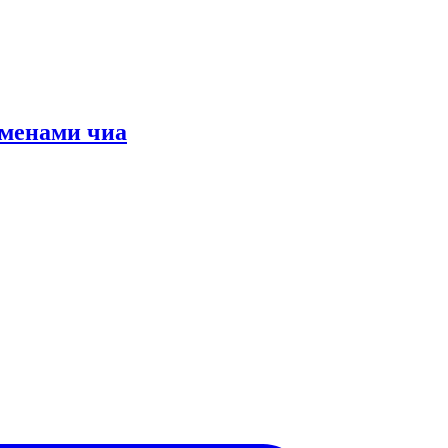
еменами чиа