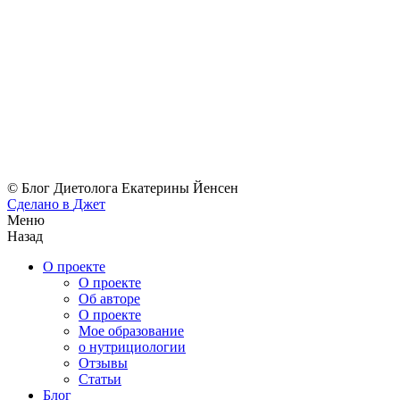
© Блог Диетолога Екатерины Йенсен
Сделано в
Джет
Меню
Назад
О проекте
О проекте
Об авторе
О проекте
Мое образование
о нутрициологии
Отзывы
Статьи
Блог