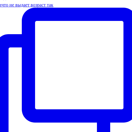
что не выдает возраст так