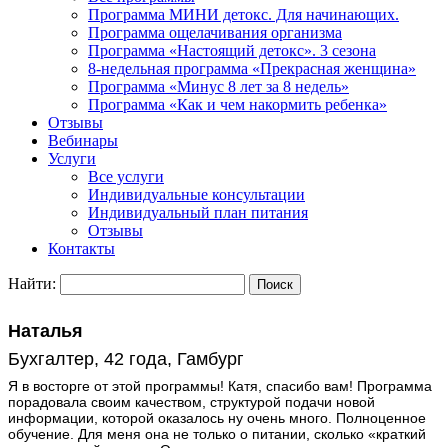
Программа МИНИ детокс. Для начинающих.
Программа ощелачивания организма
Программа «Настоящий детокс». 3 сезона
8-недельная программа «Прекрасная женщина»
Программа «Минус 8 лет за 8 недель»
Программа «Как и чем накормить ребенка»
Отзывы
Вебинары
Услуги
Все услуги
Индивидуальные консультации
Индивидуальный план питания
Отзывы
Контакты
Найти:
Наталья
Бухгалтер, 42 года, Гамбург
Я в восторге от этой программы! Катя, спасибо вам! Программа
порадовала своим качеством, структурой подачи новой
информации, которой оказалось ну очень много. Полноценное
обучение. Для меня она не только о питании, сколько «краткий