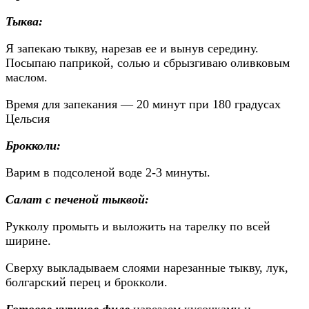
Тыква:
Я запекаю тыкву, нарезав ее и вынув середину.
Посыпаю паприкой, солью и сбрызгиваю оливковым
маслом.
Время для запекания — 20 минут при 180 градусах
Цельсия
Брокколи:
Варим в подсоленой воде 2-3 минуты.
Салат с печеной тыквой:
Рукколу промыть и выложить на тарелку по всей
ширине.
Сверху выкладываем слоями нарезанные тыкву, лук,
болгарский перец и брокколи.
Готовое куриное филе
нарезаем кусочками и