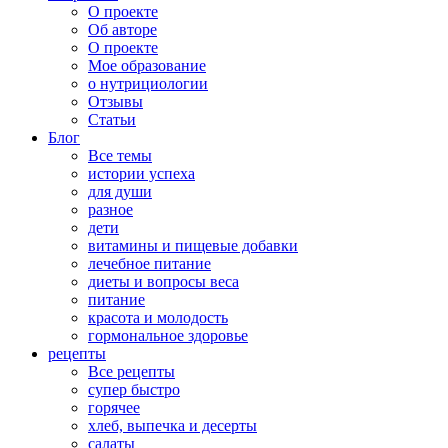
О проекте
Об авторе
О проекте
Мое образование
о нутрициологии
Отзывы
Статьи
Блог
Все темы
истории успеха
для души
разное
дети
витамины и пищевые добавки
лечебное питание
диеты и вопросы веса
питание
красота и молодость
гормональное здоровье
рецепты
Все рецепты
супер быстро
горячее
хлеб, выпечка и десерты
салаты