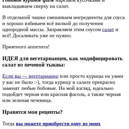
выкладываем сверху на салат.
В отдельной чашке смешиваем ингредиенты для соуса
и хорошо взбиваем всё вилкой до получения
однородной массы. Заправляем этим соусом
салат
и
всё! Досаливать уже не нужно.
Приятного аппетита!
ИДЕЯ
для вегетарианцев
, как модифицировать
салат из печеной тыквы:
Если вы — вегетарианец
или просто курицы на ужин
у вас не было :-), тогда курицу в салате прекрасно
заменят любые бобовые. На мой взгляд, идеально
подойдет черная или красная фасоль, а также черная
или зеленая чечевица.
Нравятся мои рецепты?
Тогда
вы можете приобрести одну из моих