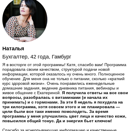
Наталья
Бухгалтер, 42 года, Гамбург
Я в восторге от этой программы! Катя, спасибо вам! Программа
порадовала своим качеством, структурой подачи новой
информации, которой оказалось ну очень много. Полноценное
обучение. Для меня она не только о питании, сколько «краткий
курс здоровой жизни». Очень понравились еженедельные
домашние задания, ведение дневника питания, вебинары и
живое общение с Екатериной.
Я получила ответы на все свои
вопросы, разобралась с витаминами (и начала их
принимать) и с гормонами. За эти 8 недель я похудела на
три килограмма, хотя совсем этого и не планировала —
цели были все таки именно помолодеть. За время
программы у меня улучшились цвет лица и качество кожи,
повысился общий тонус. Да и энергия бьет ключом!
Спасибо за исчерпывающую информацию и качественные