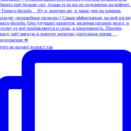
что не выдает возраст так