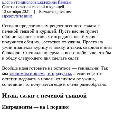
Блог нутрициолога
Екатерины Йенсен
Салат с печеной тыквой и курицей
13 октября 2021 | Комментариев нет
Прокрутите вниз
Сегодня предлагаю вам рецепт осеннего салата с
печеной тыквой и курицей. Пусть вас не пугает
обилие заранее готовых ингредиентов. У меня
получился обед из…остатков от ужина. Просто на
ужин я запекла курицу и тыкву, а такеж сварила к ним
брокколи. Специально сделала всего побольше, чтобы
к обеду следующего дня сделать салат.
Вообще идея готовить из остатков — гениальна! Так
мы
экономим и время, и продукты
, а если еще эти
остатки подавать в новом, отличном от ужина,
сочетании, то получается еще и очень разнообразно.
Итак, салат с печеной тыквой
Ингредиенты — на 1 порцию: