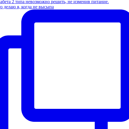
о делаю я, когда не высыпа