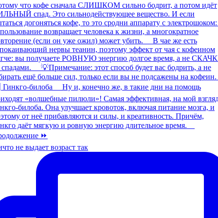
что не выдает возраст так