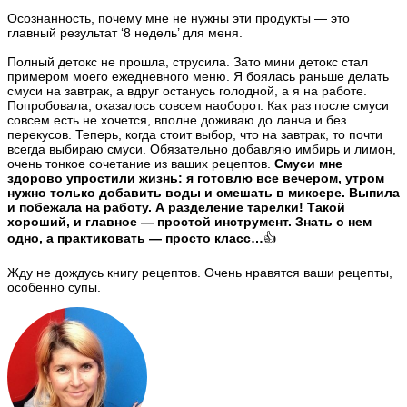
Осознанность, почему мне не нужны эти продукты — это
главный результат ‘8 недель’ для меня.
Полный детокс не прошла, струсила. Зато мини детокс стал
примером моего ежедневного меню. Я боялась раньше делать
смуси на завтрак, а вдруг останусь голодной, а я на работе.
Попробовала, оказалось совсем наоборот. Как раз после смуси
совсем есть не хочется, вполне доживаю до ланча и без
перекусов. Теперь, когда стоит выбор, что на завтрак, то почти
всегда выбираю смуси. Обязательно добавляю имбирь и лимон,
очень тонкое сочетание из ваших рецептов.
Смуси мне
здорово упростили жизнь: я готовлю все вечером, утром
нужно только добавить воды и смешать в миксере. Выпила
и побежала на работу. А разделение тарелки! Такой
хороший, и главное — простой инструмент. Знать о нем
одно, а практиковать — просто класс…
👍
Жду не дождусь книгу рецептов. Очень нравятся ваши рецепты,
особенно супы.