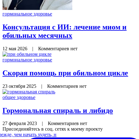
гормональное здоровье
Консультация с ИИ: лечение миом и
обильных месячных
12 мая 2026
|
Комментариев нет
гормональное здоровье
Скорая помощь при обильном цикле
23 октября 2025
|
Комментариев нет
общее здоровье
Гормональная спираль и либидо
27 февраля 2023
|
Комментариев нет
Присоединяйтесь в соц. сетях к моему проекту
ежде, чем начать худеть, н