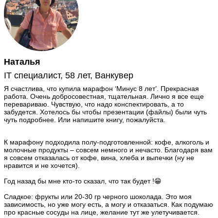
Наталья
IT специалист, 58 лет, Ванкувер
Я счастлива, что купила марафон ‘Минус 8 лет’. Прекрасная
работа. Очень добросовестная, тщательная. Лично я все еще
перевариваю. Чувствую, что надо конспектировать, а то
забудется. Хотелось бы чтобы презентации (файлы) были чуть
чуть подробнее. Или напишите книгу, пожалуйста.
К марафону подходила полу-подготовленной: кофе, алкоголь и
молочные продукты – совсем немного и нечасто. Благодаря вам
я совсем отказалась от кофе, вина, хлеба и выпечки (ну не
нравится и не хочется).
Год назад бы мне кто-то сказал, что так будет !😁
Сладкое: фрукты или 20-30 гр черного шоколада. Это моя
зависимость, но уже могу есть, а могу и отказаться. Как подумаю
про красные сосуды на лице, желание тут же улетучивается.