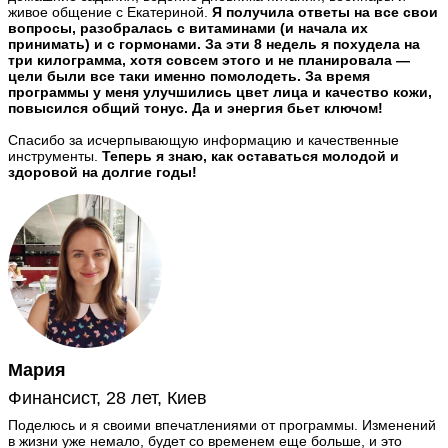
живое общение с Екатериной.
Я получила ответы на все свои
вопросы, разобралась с витаминами (и начала их
принимать) и с гормонами. За эти 8 недель я похудела на
три килограмма, хотя совсем этого и не планировала —
цели были все таки именно помолодеть. За время
программы у меня улучшились цвет лица и качество кожи,
повысился общий тонус. Да и энергия бьет ключом!
Спасибо за исчерпывающую информацию и качественные
инструменты.
Теперь я знаю, как оставаться молодой и
здоровой на долгие годы!
Мария
Финансист, 28 лет, Киев
Поделюсь и я своими впечатлениями от программы. Изменений
в жизни уже немало, будет со временем еще больше, и это