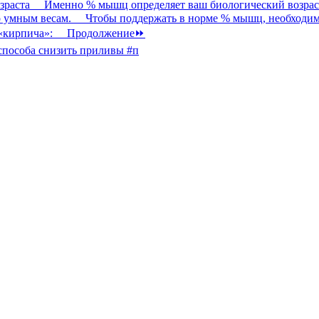
способа снизить приливы #п