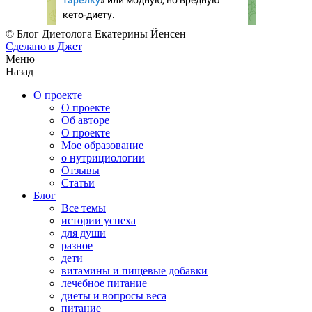
© Блог Диетолога Екатерины Йенсен
Сделано в
Джет
Меню
Назад
О проекте
О проекте
Об авторе
О проекте
Мое образование
о нутрициологии
Отзывы
Статьи
Блог
Все темы
истории успеха
для души
разное
дети
витамины и пищевые добавки
лечебное питание
диеты и вопросы веса
питание