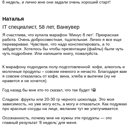
8 недель, и лично мне они задали очень хороший старт!
Наталья
IT специалист, 58 лет, Ванкувер
Я счастлива, что купила марафон ‘Минус 8 лет’. Прекрасная
работа. Очень добросовестная, тщательная. Лично я все еще
перевариваю. Чувствую, что надо конспектировать, а то
забудется. Хотелось бы чтобы презентации (файлы) были чуть
чуть подробнее. Или напишите книгу, пожалуйста.
К марафону подходила полу-подготовленной: кофе, алкоголь и
молочные продукты – совсем немного и нечасто. Благодаря вам
я совсем отказалась от кофе, вина, хлеба и выпечки (ну не
нравится и не хочется).
Год назад бы мне кто-то сказал, что так будет !😁
Сладкое: фрукты или 20-30 гр черного шоколада. Это моя
зависимость, но уже могу есть, а могу и отказаться. Как подумаю
про красные сосуды на лице, желание тут же улетучивается.
Осознанность, почему мне не нужны эти продукты — это
главный результат ‘8 недель’ для меня.