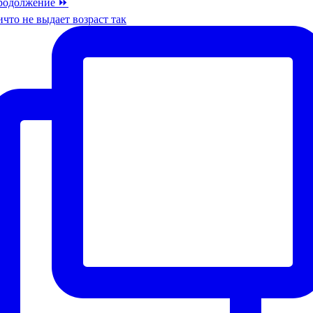
что не выдает возраст так