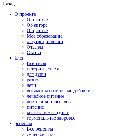
Назад
О проекте
О проекте
Об авторе
О проекте
Мое образование
о нутрициологии
Отзывы
Статьи
Блог
Все темы
истории успеха
для души
разное
дети
витамины и пищевые добавки
лечебное питание
диеты и вопросы веса
питание
красота и молодость
гормональное здоровье
рецепты
Все рецепты
супер быстро