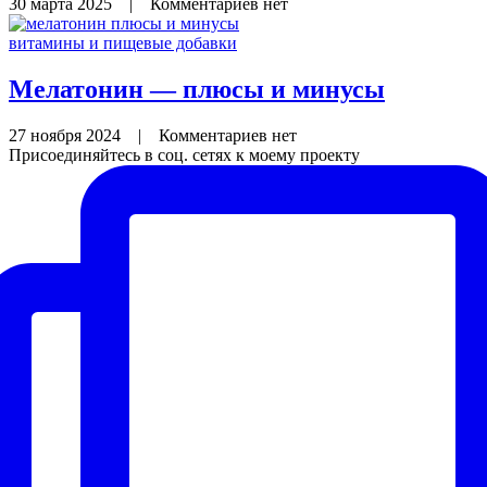
30 марта 2025
|
Комментариев нет
витамины и пищевые добавки
Мелатонин — плюсы и минусы
27 ноября 2024
|
Комментариев нет
Присоединяйтесь в соц. сетях к моему проекту