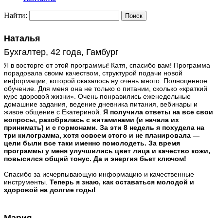
Найти:
Наталья
Бухгалтер, 42 года, Гамбург
Я в восторге от этой программы! Катя, спасибо вам! Программа
порадовала своим качеством, структурой подачи новой
информации, которой оказалось ну очень много. Полноценное
обучение. Для меня она не только о питании, сколько «краткий
курс здоровой жизни». Очень понравились еженедельные
домашние задания, ведение дневника питания, вебинары и
живое общение с Екатериной.
Я получила ответы на все свои
вопросы, разобралась с витаминами (и начала их
принимать) и с гормонами. За эти 8 недель я похудела на
три килограмма, хотя совсем этого и не планировала —
цели были все таки именно помолодеть. За время
программы у меня улучшились цвет лица и качество кожи,
повысился общий тонус. Да и энергия бьет ключом!
Спасибо за исчерпывающую информацию и качественные
инструменты.
Теперь я знаю, как оставаться молодой и
здоровой на долгие годы!