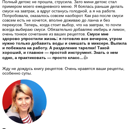
Полный детокс не прошла, струсила. Зато мини детокс стал
примером моего ежедневного меню. Я боялась раньше делать
смуси на завтрак, а вдруг останусь голодной, а я на работе.
Попробовала, оказалось совсем наоборот. Как раз после смуси
совсем есть не хочется, вполне доживаю до ланча и без
перекусов. Теперь, когда стоит выбор, что на завтрак, то почти
всегда выбираю смуси. Обязательно добавляю имбирь и лимон,
очень тонкое сочетание из ваших рецептов.
Смуси мне
здорово упростили жизнь: я готовлю все вечером, утром
нужно только добавить воды и смешать в миксере. Выпила
и побежала на работу. А разделение тарелки! Такой
хороший, и главное — простой инструмент. Знать о нем
одно, а практиковать — просто класс…
👍
Жду не дождусь книгу рецептов. Очень нравятся ваши рецепты,
особенно супы.