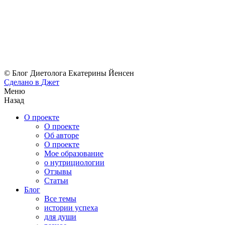
© Блог Диетолога Екатерины Йенсен
Сделано в
Джет
Меню
Назад
О проекте
О проекте
Об авторе
О проекте
Мое образование
о нутрициологии
Отзывы
Статьи
Блог
Все темы
истории успеха
для души