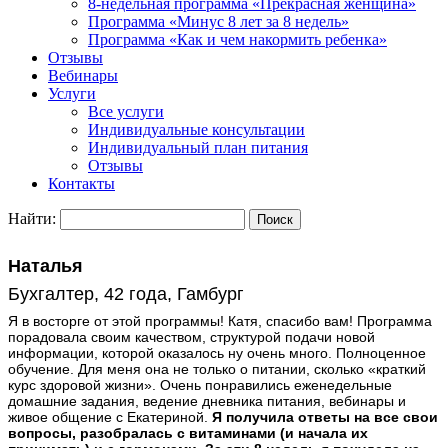
8-недельная программа «Прекрасная женщина»
Программа «Минус 8 лет за 8 недель»
Программа «Как и чем накормить ребенка»
Отзывы
Вебинары
Услуги
Все услуги
Индивидуальные консультации
Индивидуальный план питания
Отзывы
Контакты
Найти:
Наталья
Бухгалтер, 42 года, Гамбург
Я в восторге от этой программы! Катя, спасибо вам! Программа
порадовала своим качеством, структурой подачи новой
информации, которой оказалось ну очень много. Полноценное
обучение. Для меня она не только о питании, сколько «краткий
курс здоровой жизни». Очень понравились еженедельные
домашние задания, ведение дневника питания, вебинары и
живое общение с Екатериной.
Я получила ответы на все свои
вопросы, разобралась с витаминами (и начала их