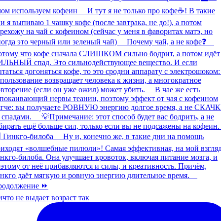
что не выдает возраст так