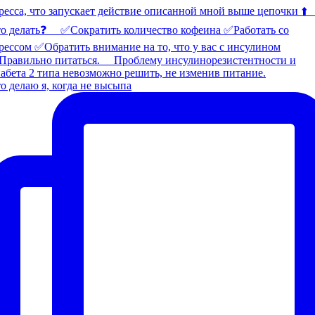
о делаю я, когда не высыпа