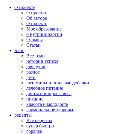
О проекте
О проекте
Об авторе
О проекте
Мое образование
о нутрициологии
Отзывы
Статьи
Блог
Все темы
истории успеха
для души
разное
дети
витамины и пищевые добавки
лечебное питание
диеты и вопросы веса
питание
красота и молодость
гормональное здоровье
рецепты
Все рецепты
супер быстро
горячее