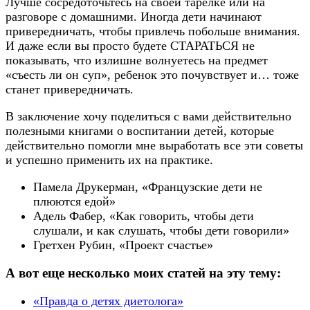
Лучше сосредоточьтесь на своей тарелке или на
разговоре с домашними. Иногда дети начинают
привередничать, чтобы привлечь побольше внимания.
И даже если вы просто будете СТАРАТЬСЯ не
показывать, что излишне волнуетесь на предмет
«съесть ли он суп», ребенок это почувствует и… тоже
станет привередничать.
В заключение хочу поделиться с вами действительно
полезными книгами о воспитании детей, которые
действительно помогли мне выработать все эти советы
и успешно применить их на практике.
Памела Друкерман, «Французские дети не
плюются едой»
Адель Фабер, «Как говорить, чтобы дети
слушали, и как слушать, чтобы дети говорили»
Гретхен Рубин, «Проект счастье»
А вот еще несколько моих статей на эту тему:
«Правда о детях диетолога»