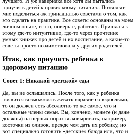
лучшего. И уж наверняка все хотя бы пытались
приучить детей к правильному питанию. Позвольте
мне поделиться аж тринадцатью советами о том, как
это сделать на практике. Все советы основаны на моем
личном опыте, и это, поверьте, работает. Пришла я к
этому где-то интуитивно, где-то через прочтение
умных книжек про детей и их воспитание, а какие-то
советы просто позаимствовала у других родителей.
Итак, как приучить ребенка к
здоровому питанию
Совет 1: Никакой «детской» еды
Да, вы не ослышались. После того, как у ребенка
появится возможность жевать наравне со взрослыми,
то он должен есть абсолютно то же самое, что и
остальные члены семьи. Вы, кончено, можете (и даже
должны) на первых порах выковыривать, например,
косточки из оливок, прежде чем дать их ребенку, но
вот специально готовить «детские» блюда или, что и