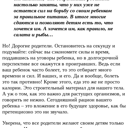
настолько заняты, что у них уже не
остается сил на борьбу со своим ребенком
за правильное питание. В итоге многие
сдаются и позволяют детям есть то, что
хочется им. А хочется им, как правило, не
салата и рыбы…
Но! Дорогие родители. Остановитесь на секунду и
подумайте: сейчас вы сэкономите силы и время,
поддавшись на уговоры ребенка, но в долгосрочной
перспективе все окажутся в проигравших. Ведь если
ваш ребенок часто болеет, то это отбирает много
времени и сил. И ваших, и его. Да и вообще, болеть
это так противно! Кроме этого, еда это же не просто
калории. Это строительный материал для нашего тела.
А уж о том, как это важно для растущих организмов, и
говорить не нежно. Сегодняшний рацион вашего
ребенка – это вложение в его будущее здоровье, как бы
претенциозно это ни звучало.
Уверена, что все родители желают своим детям только