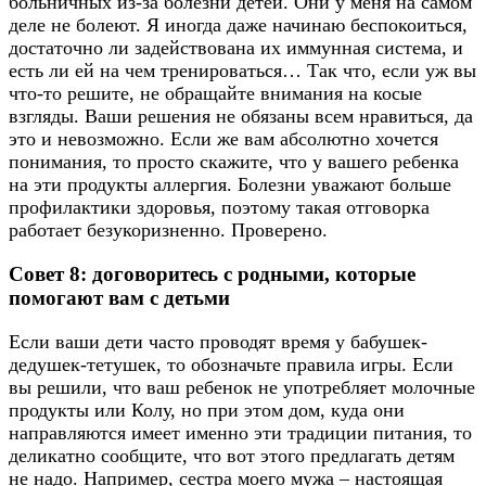
больничных из-за болезни детей. Они у меня на самом
деле не болеют. Я иногда даже начинаю беспокоиться,
достаточно ли задействована их иммунная система, и
есть ли ей на чем тренироваться… Так что, если уж вы
что-то решите, не обращайте внимания на косые
взгляды. Ваши решения не обязаны всем нравиться, да
это и невозможно. Если же вам абсолютно хочется
понимания, то просто скажите, что у вашего ребенка
на эти продукты аллергия. Болезни уважают больше
профилактики здоровья, поэтому такая отговорка
работает безукоризненно. Проверено.
Совет 8: договоритесь с родными, которые
помогают вам с детьми
Если ваши дети часто проводят время у бабушек-
дедушек-тетушек, то обозначьте правила игры. Если
вы решили, что ваш ребенок не употребляет молочные
продукты или Колу, но при этом дом, куда они
направляются имеет именно эти традиции питания, то
деликатно сообщите, что вот этого предлагать детям
не надо. Например, сестра моего мужа – настоящая