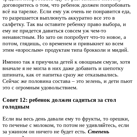
договоритесь о том, что ребенок должен попробовать
всё на тарелке. Если ему уж очень не понравится еда,
то разрешается выплюнуть аккуратно все это в
салфетку. Так вы оставите ребенку право выбора, и
ему не придется давиться совсем уж чем-то
ненавистным. Но зато он попробует что-то новое, а
потом, глядишь, со временем и привыкнет ко всем
этим «взрослым» продуктам типа брокколи и мидий.
Именно так я приучила детей к овощным смузи, хотя
вначале я не могла в них даже добавить и шепотку
шпината, как от напитка сразу же отказывались.
Сейчас же половина состава – это зелень, и дети пьют
это с огромным удовольствием.
Совет 12: ребенок должен садиться за стол
голодным
Если вы весь день давали ему то фрукты, то орешки,
то печенье с молоком, то потом не удивляйтесь, если
за ужином он ничего не будет есть.
Степень