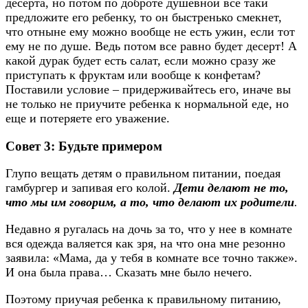
десерта, но потом по доброте душевной все таки
предложите его ребенку, то он быстренько смекнет,
что отныне ему можно вообще не есть ужин, если тот
ему не по душе. Ведь потом все равно будет десерт! А
какой дурак будет есть салат, если можно сразу же
приступать к фруктам или вообще к конфетам?
Поставили условие – придерживайтесь его, иначе вы
не только не приучите ребенка к нормальной еде, но
еще и потеряете его уважение.
Совет 3: Будьте примером
Глупо вещать детям о правильном питании, поедая
гамбургер и запивая его колой.
Дети делают не то,
что мы им говорим, а то, что делают их родители
.
Недавно я ругалась на дочь за то, что у нее в комнате
вся одежда валяется как зря, на что она мне резонно
заявила: «Мама, да у тебя в комнате все точно также».
И она была права… Сказать мне было нечего.
Поэтому приучая ребенка к правильному питанию,