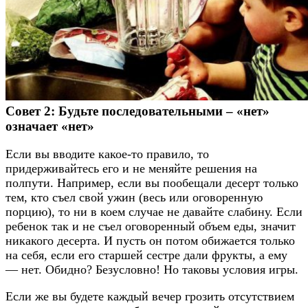
Совет 2: Будьте последовательными – «нет»
означает «нет»
Если вы вводите какое-то правило, то
придерживайтесь его и не меняйте решения на
полпути. Например, если вы пообещали десерт только
тем, кто съел свой ужин (весь или оговоренную
порцию), то ни в коем случае не давайте слабину. Если
ребенок так и не съел оговоренный объем еды, значит
никакого десерта. И пусть он потом обижается только
на себя, если его старшей сестре дали фрукты, а ему
— нет. Обидно? Безусловно! Но таковы условия игры.
Если же вы будете каждый вечер грозить отсутствием