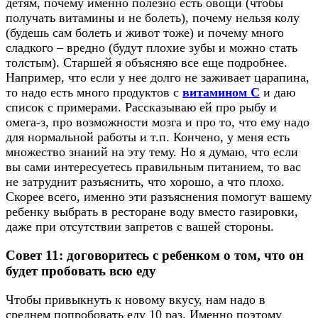
детям, почему именно полезно есть овощи (чтобы
получать витамины и не болеть), почему нельзя колу
(будешь сам болеть и живот тоже) и почему много
сладкого – вредно (будут плохие зубы и можно стать
толстым). Старшей я объясняю все еще подробнее.
Например, что если у нее долго не заживает царапина,
то надо есть много продуктов с
витамином С
и даю
список с примерами. Рассказываю ей про рыбу и
омега-з, про возможности мозга и про то, что ему надо
для нормальной работы и т.п. Кончено, у меня есть
множество знаний на эту тему. Но я думаю, что если
вы сами интересуетесь правильным питанием, то вас
не затруднит разъяснить, что хорошо, а что плохо.
Скорее всего, именно эти разъяснения помогут вашему
ребенку выбрать в ресторане воду вместо газировки,
даже при отсутствии запретов с вашей стороны.
Совет 11: договоритесь с ребенком о том, что он
будет пробовать всю еду
Чтобы привыкнуть к новому вкусу, нам надо в
среднем попробовать еду 10 раз. Именно поэтому