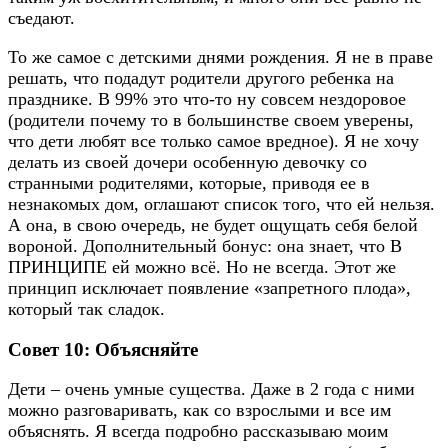
съедают.
То же самое с детскими днями рождения. Я не в праве
решать, что подадут родители другого ребенка на
празднике. В 99% это что-то ну совсем нездоровое
(родители почему то в большинстве своем уверены,
что дети любят все только самое вредное). Я не хочу
делать из своей дочери особенную девочку со
странными родителями, которые, приводя ее в
незнакомых дом, оглашают список того, что ей нельзя.
А она, в свою очередь, не будет ощущать себя белой
вороной. Дополнительный бонус: она знает, что В
ПРИНЦИПЕ ей можно всё. Но не всегда. Этот же
принцип исключает появление «запретного плода»,
который так сладок.
Совет 10: Объясняйте
Дети – очень умные существа. Даже в 2 года с ними
можно разговаривать, как со взрослыми и все им
объяснять. Я всегда подробно рассказываю моим