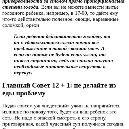
привередливости за столом прямо пропорциональна
степени голода.
Если вы не можете вынести нытье
голодного ребенка, например, в 17-00, то дайте ему
что-то действительно полезное: овощи, нарезанные
соломкой, орехи
Если ребенок действительно голоден, то
он с удовольствием съест почти всё
предложенное в такой «волчий час». А
если он потом не будет есть ужин, то
ничего страшного, ведь он сполна получил
необходимые питательные вещества в
перекус.
Главный Совет 12 + 1: не делайте из
еды проблему
Подав совсем уж «недетский» ужин на напрягайтесь
излишне по поводу того, будет ли ваш ребенок это
есть. Не надо с опаской смотреть в его строну,
приговаривая, какой чудесный суп получился сегодня.