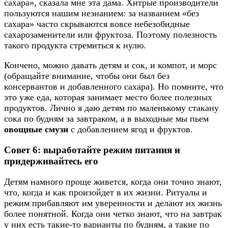
сахара», сказала мне эта дама. Хитрые производители
пользуются нашим незнанием: за названием «без
сахара» часто скрываются вовсе небезобидные
сахарозаменители или фруктоза. Поэтому полезность
такого продукта стремиться к нулю.
Кончено, можно давать детям и сок, и компот, и морс
(обращайте внимание, чтобы они был без
консервантов и добавленного сахара). Но помните, что
это уже еда, которая занимает место более полезных
продуктов. Лично я даю детям по маленькому стакану
сока по будням за завтраком, а в выходные мы пьем
овощные смузи
с добавлением ягод и фруктов.
Совет 6: выработайте режим питания и
придерживайтесь его
Детям намного проще живется, когда они точно знают,
что, когда и как произойдет в их жизни. Ритуалы и
режим прибавляют им уверенности и делают их жизнь
более понятной. Когда они четко знают, что на завтрак
у них есть такие-то варианты по будням, а такие по