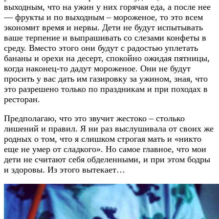
выходным, что на ужин у них горячая еда, а после нее
— фрукты и по выходным – мороженое, то это всем
экономит время и нервы. Дети не будут испытывать
ваше терпение и выпрашивать со слезами конфеты в
среду. Вместо этого они будут с радостью уплетать
бананы и орехи на десерт, спокойно ожидая пятницы,
когда наконец-то дадут мороженое. Они не будут
просить у вас дать им газировку за ужином, зная, что
это разрешено только по праздникам и при походах в
ресторан.
Предполагаю, что это звучит жестоко – столько
лишений и правил. Я ни раз выслушивала от своих же
родных о том, что я слишком строгая мать и «никто
еще не умер от сладкого». Но самое главное, что мои
дети не считают себя обделенными, и при этом бодры
и здоровы. Из этого вытекает…