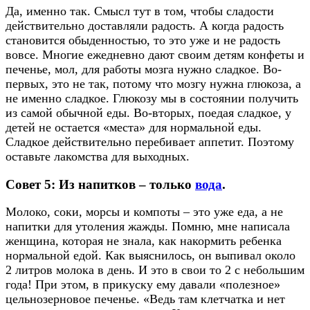
Да, именно так. Смысл тут в том, чтобы сладости
действительно доставляли радость. А когда радость
становится обыденностью, то это уже и не радость
вовсе. Многие ежедневно дают своим детям конфеты и
печенье, мол, для работы мозга нужно сладкое. Во-
первых, это не так, потому что мозгу нужна глюкоза, а
не именно сладкое. Глюкозу мы в состоянии получить
из самой обычной еды. Во-вторых, поедая сладкое, у
детей не остается «места» для нормальной еды.
Сладкое действительно перебивает аппетит. Поэтому
оставьте лакомства для выходных.
Совет 5: Из напитков – только
вода
.
Молоко, соки, морсы и компоты – это уже еда, а не
напитки для утоления жажды. Помню, мне написала
женщина, которая не знала, как накормить ребенка
нормальной едой. Как выяснилось, он выпивал около
2 литров молока в день. И это в свои то 2 с небольшим
года! При этом, в прикуску ему давали «полезное»
цельнозерновое печенье. «Ведь там клетчатка и нет