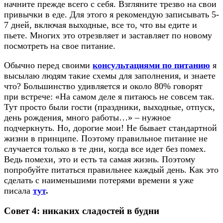
начните прежде всего с себя. Взгляните трезво на свои
привычки в еде. Для этого я рекомендую записывать 5-
7 дней, включая выходные, все то, что вы едите и
пьете. Многих это отрезвляет и заставляет по новому
посмотреть на свое питание.
Обычно перед своими
консультациями по питанию
я
высылаю людям такие схемы для заполнения, и знаете
что? Большинство удивляется и около 80% говорят
при встрече: «На самом деле я питаюсь не совсем так.
Тут просто были гости (праздники, выходные, отпуск,
день рождения, много работы…» – нужное
подчеркнуть. Но, дорогие мои! Не бывает стандартной
жизни в принципе. Поэтому правильное питание не
случается только в те дни, когда все идет без помех.
Ведь помехи, это и есть та самая жизнь. Поэтому
попробуйте питаться правильнее каждый день. Как это
сделать с наименьшими потерями времени я уже
писала
тут
.
Совет 4: никаких сладостей в будни