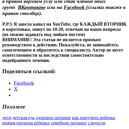
в правом верхнем углу или став членом моих
групп
ВКонтакте
или на
Facebook
(ссылки также в
правом столбце).
P.P.S Я завела канал на YouTube, где КАЖДЫЙ ВТОРНИК
я коротенько, минут по 10-20, отвечаю на ваши вопросы
(их можно задавать под любым постом)
ВНИМАНИЕ! Эта статья не является прямым
руководством к действию. Пожалуйста, не занимайтесь
самолечением и обратитесь к специалисту. Автор не несет
ответственности за последствия самостоятельно
подобранного лечения.
Поделиться ссылкой:
Facebook
X
Похожее
дети
детская еда
здоровое питание
как приучить ребенка
режим питания ребенка
семейное питание
сладости