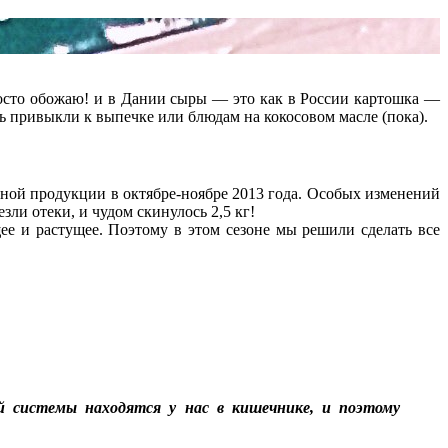
росто обожаю! и в Дании сыры — это как в России картошка —
ень привыкли к выпечке или блюдам на кокосовом масле (пока).
чной продукции в октябре-ноябре 2013 года. Особых изменений
зли отеки, и чудом скинулось 2,5 кг!
ее и растущее. Поэтому в этом сезоне мы решили сделать все
 системы находятся у нас в кишечнике, и поэтому