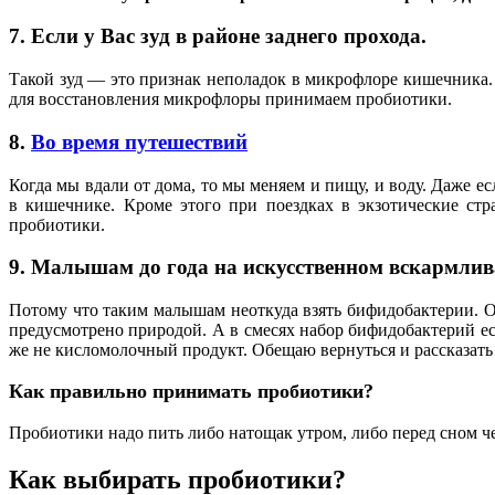
7. Если у Вас зуд в районе заднего прохода.
Такой зуд — это признак неполадок в микрофлоре кишечника.
для восстановления микрофлоры принимаем пробиотики.
8.
Во время путешествий
Когда мы вдали от дома, то мы меняем и пищу, и воду. Даже е
в кишечнике. Кроме этого при поездках в экзотические ст
пробиотики.
9. Малышам до года на искусственном вскармли
Потому что таким малышам неоткуда взять бифидобактерии. Ос
предусмотрено природой. А в смесях набор бифидобактерий если
же не кисломолочный продукт. Обещаю вернуться и рассказать 
Как правильно принимать пробиотики?
Пробиотики надо пить либо натощак утром, либо перед сном чер
Как выбирать пробиотики?