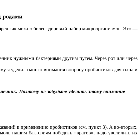
д родами
иобрел как можно более здоровый набор микроорганизмов. Это —
шечник нужными бактериями другим путем. Через рот или через
ому я уделила много внимания вопросу пробиотиков для сына и
ишечник. Поэтому не забудьте уделить этому внимание
азаний к применению пробиотиков (см. пункт 3). А во-вторых,
омочь нашим бактериям победить «врагов», надо увеличить их