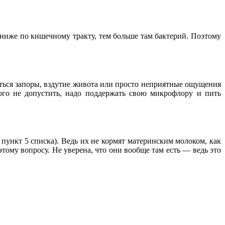
ниже по кишечному тракту, тем больше там бактерий. Поэтому
чаться запоры, вздутие живота или просто неприятные ощущения
ого не допустить, надо поддержать свою микрофлору и пить
пункт 5 списка). Ведь их не кормят материнским молоком, как
этому вопросу. Не уверена, что они вообще там есть — ведь это