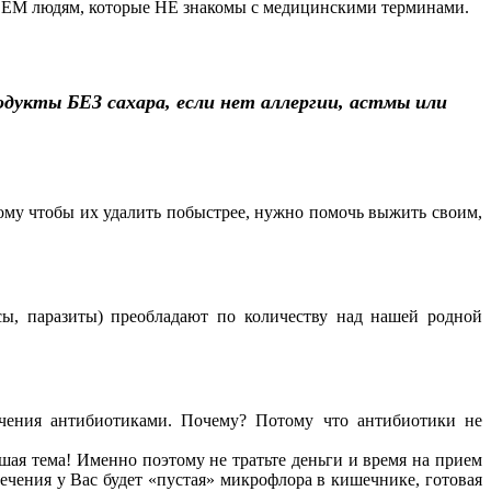
ВСЕМ людям, которые НЕ знакомы с медицинскими терминами.
одукты БЕЗ сахара, если нет аллергии, астмы или
му чтобы их удалить побыстрее, нужно помочь выжить своим,
ы, паразиты) преобладают по количеству над нашей родной
чения антибиотиками. Почему? Потому что антибиотики не
шая тема! Именно поэтому не тратьте деньги и время на прием
лечения у Вас будет «пустая» микрофлора в кишечнике, готовая