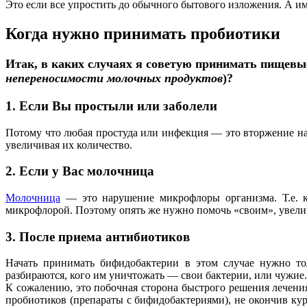
Это если все упростить до обычного бытового изложения. А 
Когда нужно принимать пробиотики
Итак, в каких случаях я советую принимать пищевы
непереносимости молочных продуктов
)?
1. Если Вы простыли или заболели
Потому что любая простуда или инфекция — это вторжение н
увеличивая их количество.
2. Если у Вас молочница
Молочница
— это нарушение микрофлоры организма. Т.е. к
микрофлорой. Поэтому опять же нужно помочь «своим», увели
3. После приема антибиотиков
Начать принимать бифидобактерии в этом случае нужно т
разбираются, кого им уничтожать — свои бактерии, или чуж
К сожалению, это побочная сторона быстрого решения лечения
пробиотиков (препараты с бифидобактериями), не окончив курс