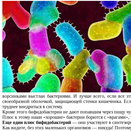
ворсинками выстлан бактериями. И лучше всего, если все 
своеобразной оболочкой, защищающей стенки кишечника. Есл
труднее внедриться в систему.
Кроме этого бифидобактерии не дают попавшим через пищу чу
Плюс к этому наши «хорошие» бактерии борются с «врагами», 
Еще один плюс бифидобактерий
— они участвуют в синтези
Как видите, без этих маленьких организмов — никуда! Поэтом