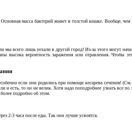
 Основная масса бактерий живет в толстой кишке. Вообще, чем 
сли мы всего лишь уехали в другой город! Из-за этого могут на
раны высока вероятность заражения или отравления. Чтобы эт
вании
обенно если они родились при помощи кесарева сечения! (См. 
 и есть, то он не велик. Хотя надо поподробнее узнать все по 
более подробно об этом.
ез 2-3 часа после еды. Так они лучше усвоятся.