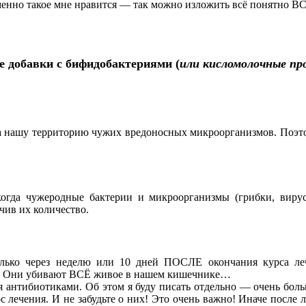
именно такое мне нравится — так можно изложить всё понятно 
е добавки с бифидобактериями (
или кисломолочные пр
а нашу территорию чужих вредоносных микроорганизмов. Поэто
огда чужеродные бактерии и микроорганизмы (грибки, вирус
чив их количество.
олько через неделю или 10 дней ПОСЛЕ окончания курса ле
ие. Они убивают ВСЁ живое в нашем кишечнике…
 антибиотиками. Об этом я буду писать отдельно — очень боль
 лечения. И не забудьте о них! Это очень важно! Иначе после 