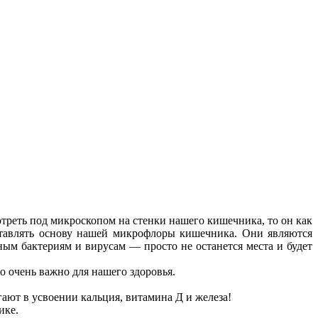
треть под микроскопом на стенки нашего кишечника, то он как
тавлять основу нашей микрофлоры кишечника. Они являются
м бактериям и вирусам — просто не останется места и будет
 очень важно для нашего здоровья.
гают в усвоении кальция, витамина Д и железа!
ике.