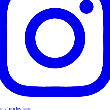
едуйте в Instagram