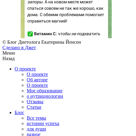
© Блог Диетолога Екатерины Йенсен
Сделано в
Джет
Меню
Назад
О проекте
О проекте
Об авторе
О проекте
Мое образование
о нутрициологии
Отзывы
Статьи
Блог
Все темы
истории успеха
для души
разное