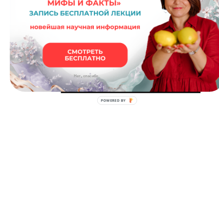
Нет, спасибо
POWERED BY