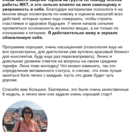
работы ЖКТ, и это сильно влияло на мою самооценку и
уверенность в себе.
Благодаря материалам психолога я на
многие вещи посмотрела по-новому и оценила масштаб всех
действий, которые нужно еще совершить, чтобы строить
счастливое и здоровое будущее. У меня начала сильнее
проявляться осознанность во многих вещах, а не только по
отношению к питанию.
Я действительно вижу в зеркале
обновленную себя.
Программа хорошая, очень насыщенная (психология еще не
вся просмотрена, для диетологии уже куплено красивый блокнот
для конспектов, буду еще раз пересматривать). Лично я
довольная уровнем ответов на вопросы на своем среднем
тарифе. Лина тоже молодец! Что можно изменить, так это
определение витаминного статуса, я считаю, что этим лучше
заняться Кате лично с каждым, пусть это даже будет чуть
дороже.
Спасибо вам большое, Екатерина, это были очень качественные
8 недель, и лично мне они задали очень хороший старт!