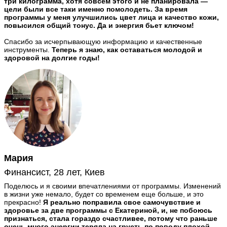
три килограмма, хотя совсем этого и не планировала —
цели были все таки именно помолодеть. За время
программы у меня улучшились цвет лица и качество кожи,
повысился общий тонус. Да и энергия бьет ключом!
Спасибо за исчерпывающую информацию и качественные
инструменты.
Теперь я знаю, как оставаться молодой и
здоровой на долгие годы!
Мария
Финансист, 28 лет, Киев
Поделюсь и я своими впечатлениями от программы. Изменений
в жизни уже немало, будет со временем еще больше, и это
прекрасно!
Я реально поправила свое самочувствие и
здоровье за две программы с Екатериной, и, не побоюсь
признаться, стала гораздо счастливее, потому что раньше
очень много энергии теряла на грусть по поводу плохой