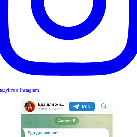
едуйте в Instagram