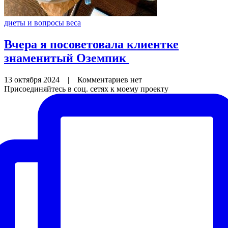
диеты и вопросы веса
Вчера я посоветовала клиентке
знаменитый Оземпик
13 октября 2024
|
Комментариев нет
Присоединяйтесь в соц. сетях к моему проекту