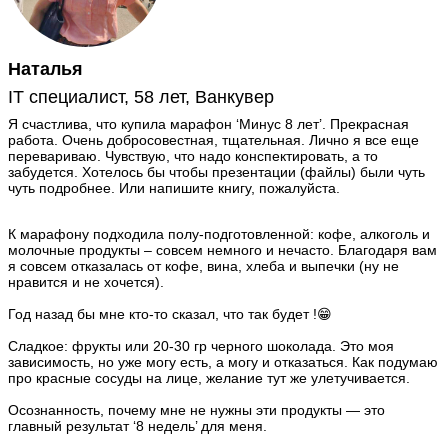
Наталья
IT специалист, 58 лет, Ванкувер
Я счастлива, что купила марафон ‘Минус 8 лет’. Прекрасная
работа. Очень добросовестная, тщательная. Лично я все еще
перевариваю. Чувствую, что надо конспектировать, а то
забудется. Хотелось бы чтобы презентации (файлы) были чуть
чуть подробнее. Или напишите книгу, пожалуйста.
К марафону подходила полу-подготовленной: кофе, алкоголь и
молочные продукты – совсем немного и нечасто. Благодаря вам
я совсем отказалась от кофе, вина, хлеба и выпечки (ну не
нравится и не хочется).
Год назад бы мне кто-то сказал, что так будет !😁
Сладкое: фрукты или 20-30 гр черного шоколада. Это моя
зависимость, но уже могу есть, а могу и отказаться. Как подумаю
про красные сосуды на лице, желание тут же улетучивается.
Осознанность, почему мне не нужны эти продукты — это
главный результат ‘8 недель’ для меня.