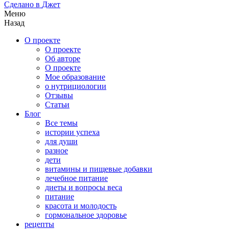
Сделано в
Джет
Меню
Назад
О проекте
О проекте
Об авторе
О проекте
Мое образование
о нутрициологии
Отзывы
Статьи
Блог
Все темы
истории успеха
для души
разное
дети
витамины и пищевые добавки
лечебное питание
диеты и вопросы веса
питание
красота и молодость
гормональное здоровье
рецепты