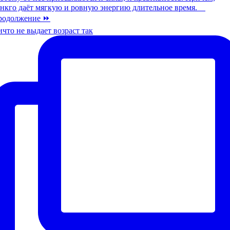
что не выдает возраст так