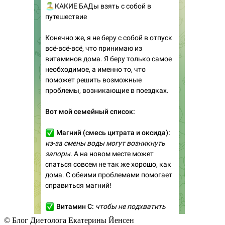
© Блог Диетолога Екатерины Йенсен