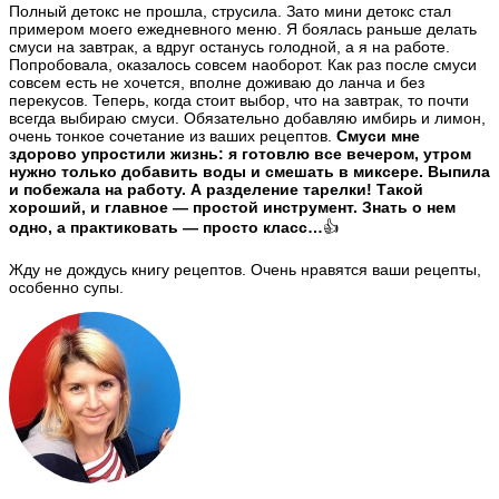
Полный детокс не прошла, струсила. Зато мини детокс стал
примером моего ежедневного меню. Я боялась раньше делать
смуси на завтрак, а вдруг останусь голодной, а я на работе.
Попробовала, оказалось совсем наоборот. Как раз после смуси
совсем есть не хочется, вполне доживаю до ланча и без
перекусов. Теперь, когда стоит выбор, что на завтрак, то почти
всегда выбираю смуси. Обязательно добавляю имбирь и лимон,
очень тонкое сочетание из ваших рецептов.
Смуси мне
здорово упростили жизнь: я готовлю все вечером, утром
нужно только добавить воды и смешать в миксере. Выпила
и побежала на работу. А разделение тарелки! Такой
хороший, и главное — простой инструмент. Знать о нем
одно, а практиковать — просто класс…
👍
Жду не дождусь книгу рецептов. Очень нравятся ваши рецепты,
особенно супы.