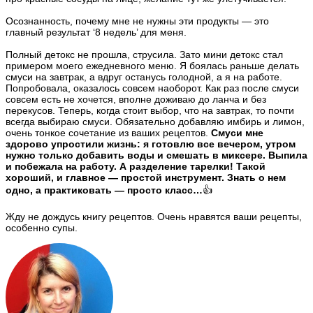
Осознанность, почему мне не нужны эти продукты — это
главный результат ‘8 недель’ для меня.
Полный детокс не прошла, струсила. Зато мини детокс стал
примером моего ежедневного меню. Я боялась раньше делать
смуси на завтрак, а вдруг останусь голодной, а я на работе.
Попробовала, оказалось совсем наоборот. Как раз после смуси
совсем есть не хочется, вполне доживаю до ланча и без
перекусов. Теперь, когда стоит выбор, что на завтрак, то почти
всегда выбираю смуси. Обязательно добавляю имбирь и лимон,
очень тонкое сочетание из ваших рецептов.
Смуси мне
здорово упростили жизнь: я готовлю все вечером, утром
нужно только добавить воды и смешать в миксере. Выпила
и побежала на работу. А разделение тарелки! Такой
хороший, и главное — простой инструмент. Знать о нем
одно, а практиковать — просто класс…
👍
Жду не дождусь книгу рецептов. Очень нравятся ваши рецепты,
особенно супы.