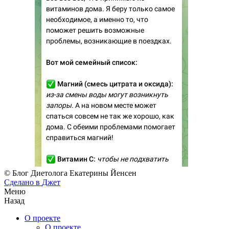
© Блог Диетолога Екатерины Йенсен
Сделано в
Джет
Меню
Назад
О проекте
О проекте