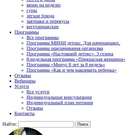
меню на неделю
супы
легкие блюда
завтраки и перекусы
вегетарианские
Программы
Все программы
Программа МИНИ детокс. Для начинающих.
Программа ощелачивания организма
Программа «Настоящий детокс». 3 сезона
8-недельная программа «Прекрасная женщина»
Программа «Минус 8 лет за 8 недель»
Программа «Как и чем накормить ребенка»
Отзывы
Вебинары
Услуги
Все услуги
Индивидуальные консультации
Индивидуальный план питания
Отзывы
Контакты
Найти: