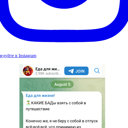
едуйте в Instagram