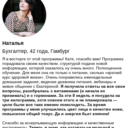
Наталья
Бухгалтер, 42 года, Гамбург
Я в восторге от этой программы! Катя, спасибо вам! Программа
порадовала своим качеством, структурой подачи новой
информации, которой оказалось ну очень много. Полноценное
обучение. Для меня она не только о питании, сколько «краткий
курс здоровой жизни». Очень понравились еженедельные
домашние задания, ведение дневника питания, вебинары и
живое общение с Екатериной.
Я получила ответы на все свои
вопросы, разобралась с витаминами (и начала их
принимать) и с гормонами. За эти 8 недель я похудела на
три килограмма, хотя совсем этого и не планировала —
цели были все таки именно помолодеть. За время
программы у меня улучшились цвет лица и качество кожи,
повысился общий тонус. Да и энергия бьет ключом!
Спасибо за исчерпывающую информацию и качественные
инструменты.
Теперь я знаю, как оставаться молодой и