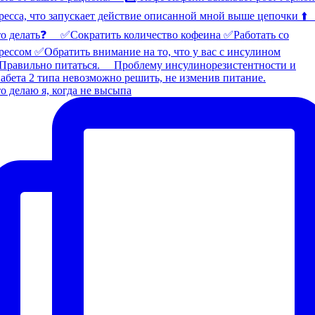
о делаю я, когда не высыпа