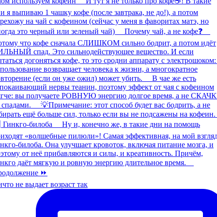
что не выдает возраст так