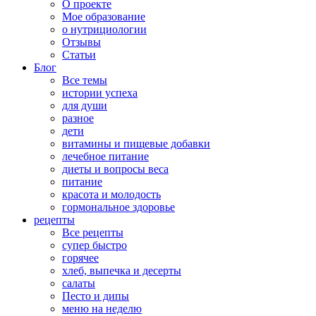
О проекте
Мое образование
о нутрициологии
Отзывы
Статьи
Блог
Все темы
истории успеха
для души
разное
дети
витамины и пищевые добавки
лечебное питание
диеты и вопросы веса
питание
красота и молодость
гормональное здоровье
рецепты
Все рецепты
супер быстро
горячее
хлеб, выпечка и десерты
салаты
Песто и дипы
меню на неделю