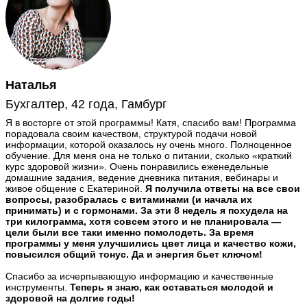
Наталья
Бухгалтер, 42 года, Гамбург
Я в восторге от этой программы! Катя, спасибо вам! Программа
порадовала своим качеством, структурой подачи новой
информации, которой оказалось ну очень много. Полноценное
обучение. Для меня она не только о питании, сколько «краткий
курс здоровой жизни». Очень понравились еженедельные
домашние задания, ведение дневника питания, вебинары и
живое общение с Екатериной.
Я получила ответы на все свои
вопросы, разобралась с витаминами (и начала их
принимать) и с гормонами. За эти 8 недель я похудела на
три килограмма, хотя совсем этого и не планировала —
цели были все таки именно помолодеть. За время
программы у меня улучшились цвет лица и качество кожи,
повысился общий тонус. Да и энергия бьет ключом!
Спасибо за исчерпывающую информацию и качественные
инструменты.
Теперь я знаю, как оставаться молодой и
здоровой на долгие годы!