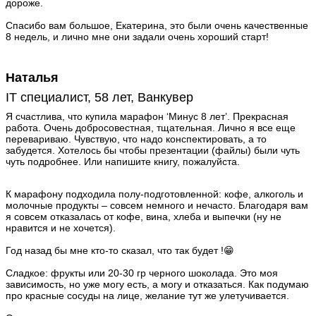
дороже.
Спасибо вам большое, Екатерина, это были очень качественные
8 недель, и лично мне они задали очень хороший старт!
Наталья
IT специалист, 58 лет, Ванкувер
Я счастлива, что купила марафон ‘Минус 8 лет’. Прекрасная
работа. Очень добросовестная, тщательная. Лично я все еще
перевариваю. Чувствую, что надо конспектировать, а то
забудется. Хотелось бы чтобы презентации (файлы) были чуть
чуть подробнее. Или напишите книгу, пожалуйста.
К марафону подходила полу-подготовленной: кофе, алкоголь и
молочные продукты – совсем немного и нечасто. Благодаря вам
я совсем отказалась от кофе, вина, хлеба и выпечки (ну не
нравится и не хочется).
Год назад бы мне кто-то сказал, что так будет !😁
Сладкое: фрукты или 20-30 гр черного шоколада. Это моя
зависимость, но уже могу есть, а могу и отказаться. Как подумаю
про красные сосуды на лице, желание тут же улетучивается.