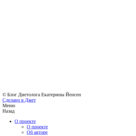
© Блог Диетолога Екатерины Йенсен
Сделано в
Джет
Меню
Назад
О проекте
О проекте
Об авторе