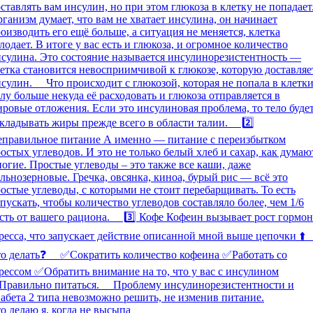
о делаю я, когда не высыпа