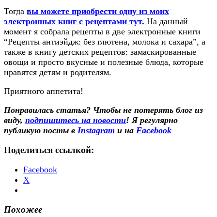
Тогда
вы можете приобрести одну из моих
электронных книг с рецептами тут.
На данный
момент я собрала рецепты в две электронные книги
“Рецепты антиэйдж: без глютена, молока и сахара”, а
также в книгу детских рецептов: замаскированные
овощи и просто вкусные и полезные блюда, которые
нравятся детям и родителям.
Приятного аппетита!
Понравилась статья? Чтобы не потерять блог из
виду,
подпишитесь на новости
! Я регулярно
публикую посты в
Instagram
и на
Facebook
Поделиться ссылкой:
Facebook
X
Похожее