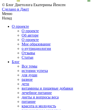
© Блог Диетолога Екатерины Йенсен
Сделано в
Джет
Меню
Назад
О проекте
О проекте
Об авторе
О проекте
Мое образование
о нутрициологии
Отзывы
Статьи
Блог
Все темы
истории успеха
для души
разное
дети
витамины и пищевые добавки
лечебное питание
диеты и вопросы веса
питание
красота и молодость