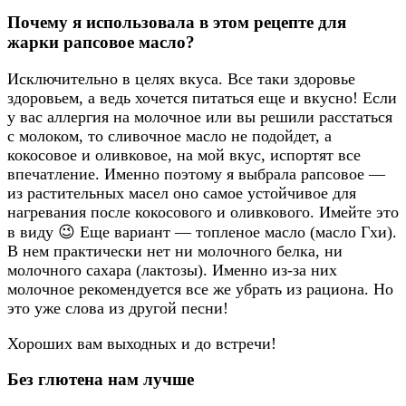
Почему я использовала в этом рецепте для
жарки рапсовое масло?
Исключительно в целях вкуса. Все таки здоровье
здоровьем, а ведь хочется питаться еще и вкусно! Если
у вас аллергия на молочное или вы решили расстаться
с молоком, то сливочное масло не подойдет, а
кокосовое и оливковое, на мой вкус, испортят все
впечатление. Именно поэтому я выбрала рапсовое —
из растительных масел оно самое устойчивое для
нагревания после кокосового и оливкового. Имейте это
в виду 😉 Еще вариант — топленое масло (масло Гхи).
В нем практически нет ни молочного белка, ни
молочного сахара (лактозы). Именно из-за них
молочное рекомендуется все же убрать из рациона. Но
это уже слова из другой песни!
Хороших вам выходных и до встречи!
Без глютена нам лучше