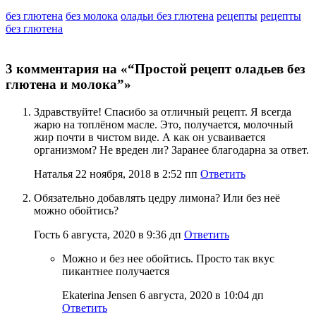
без глютена
без молока
оладьи без глютена
рецепты
рецепты
без глютена
3 комментария на «“Простой рецепт оладьев без
глютена и молока”»
Здравствуйте! Спасибо за отличный рецепт. Я всегда
жарю на топлёном масле. Это, получается, молочный
жир почти в чистом виде. А как он усваивается
организмом? Не вреден ли? Заранее благодарна за ответ.
Наталья
22 ноября, 2018 в 2:52 пп
Ответить
Обязательно добавлять цедру лимона? Или без неё
можно обойтись?
Гость
6 августа, 2020 в 9:36 дп
Ответить
Можно и без нее обойтись. Просто так вкус
пикантнее получается
Ekaterina Jensen
6 августа, 2020 в 10:04 дп
Ответить