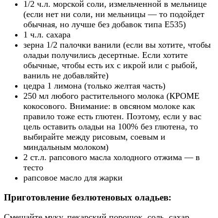
1/2 ч.л. морской соли, измельченной в мельнице
(если нет ни соли, ни мельницы — то подойдет
обычная, но лучше без добавок типа Е535)
1 ч.л. сахара
зерна 1/2 палочки ванили (если вы хотите, чтобы
оладьи получились десертные. Если хотите
обычные, чтобы есть их с икрой или с рыбой,
ваниль не добавляйте)
цедра 1 лимона (только желтая часть)
250 мл любого растительного молока (КРОМЕ
кокосового. Внимание: в овсяном молоке как
правило тоже есть глютен. Поэтому, если у вас
цель оставить оладьи на 100% без глютена, то
выбирайте между рисовым, соевым и
миндальным молоком)
2 ст.л. рапсового масла холодного отжима — в
тесто
рапсовое масло для жарки
Приготовление безлютеновых оладьев:
Смешайте муку, пекарский порошок, соль, сахар,