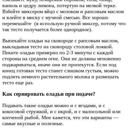
ваниль и цедру лимона, потертую на мелкой терке.
Взбейте миксером яйцо с молоком и рапсовым маслом
и влейте в миску с мучной смесью. Все хорошо
перемешайте (я использую ручной миксер, потому что
так тесто получается более однородное).
Выпекайте оладьи на сковороде с рапсовым маслом,
выкладывая тесто на сковороду столовой ложкой.
Пеките оладьи примерно по 2-3 минуты с каждой
стороны на среднем огне. Они не должны мгновенно
поджариваться, иначе они не пропекутся. Если под
конец готовки тесто станет слишком густым, можно
подлить немного растительного молока и размешать
тесто еще раз.
Как сервировать оладьи при подаче?
Подавать такие оладьи можно и с ягодами, и с
кокосовой стружкой, и с икрой, и с малосольной или
копченой рыбой. Мне кажется, что эти варианты —
самые вкусные и полезные.