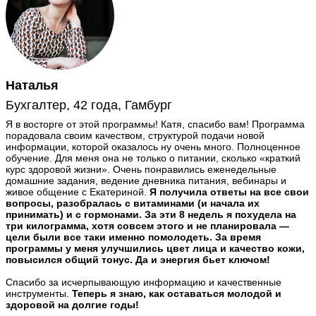
Наталья
Бухгалтер, 42 года, Гамбург
Я в восторге от этой программы! Катя, спасибо вам! Программа
порадовала своим качеством, структурой подачи новой
информации, которой оказалось ну очень много. Полноценное
обучение. Для меня она не только о питании, сколько «краткий
курс здоровой жизни». Очень понравились еженедельные
домашние задания, ведение дневника питания, вебинары и
живое общение с Екатериной.
Я получила ответы на все свои
вопросы, разобралась с витаминами (и начала их
принимать) и с гормонами. За эти 8 недель я похудела на
три килограмма, хотя совсем этого и не планировала —
цели были все таки именно помолодеть. За время
программы у меня улучшились цвет лица и качество кожи,
повысился общий тонус. Да и энергия бьет ключом!
Спасибо за исчерпывающую информацию и качественные
инструменты.
Теперь я знаю, как оставаться молодой и
здоровой на долгие годы!