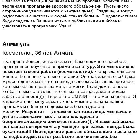
Спасибо за помощь в решении наших проблем! Успехов Вам и
терпения в пропаганде здорового образа жизни! Пусть число
сторонников увеличивается с каждым днем). Глядишь, и вокруг
радостных и счастливых людей станет больше. С удовольствием
буду следить за Вашими новыми публикациями в блоге и
участвовать в программах. Удачи!
Алмагуль
Косметолог, 36 лет, Алматы
Екатерина Йенсен, хотела сказать Вам огромное спасибо за
проведенное обучение,
я прямо стала гуру. Это мне ооочень
помогает в моей работе (косметологии).
Я открыла для себя
многое. Во-первых, это мое питание. Оно так изменилось! Даже
муж сегодня сказал, что ты иногда совсем забываешь про хлеб,
хотя мы без него раньше жить не могли. Если дома не было
хлеба, то мы оставались голодные, а сейчас даже и можем
забыть его поесть))). Второе: это СМУЗИ — это мое спасение. Я,
как косметолог, могу сказать, что с момента начала нашей
программы я 5 недель держалась без сладкого и
молочки.
Результат — увлажненная кожа лица, мне начали
делать замечания, мол, наверное, сделала
биоревитализацию или мезотерапию ))). Я даже забывала
пользоваться кремом, а у меня до программы всегда была
сухая кожа!!! Перед циклом раньше обязательно высыпало
на подбородке, в этот раз было все чистенько, без