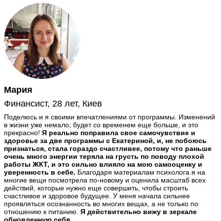
Мария
Финансист, 28 лет, Киев
Поделюсь и я своими впечатлениями от программы. Изменений
в жизни уже немало, будет со временем еще больше, и это
прекрасно!
Я реально поправила свое самочувствие и
здоровье за две программы с Екатериной, и, не побоюсь
признаться, стала гораздо счастливее, потому что раньше
очень много энергии теряла на грусть по поводу плохой
работы ЖКТ, и это сильно влияло на мою самооценку и
уверенность в себе.
Благодаря материалам психолога я на
многие вещи посмотрела по-новому и оценила масштаб всех
действий, которые нужно еще совершить, чтобы строить
счастливое и здоровое будущее. У меня начала сильнее
проявляться осознанность во многих вещах, а не только по
отношению к питанию.
Я действительно вижу в зеркале
обновленную себя.