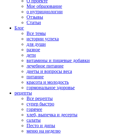
О проекте
Мое образование
о нутрициологии
Отзывы
Статьи
Блог
Все темы
истории успеха
для души
разное
дети
витамины и пищевые добавки
лечебное питание
диеты и вопросы веса
питание
красота и молодость
гормональное здоровье
рецепты
Все рецепты
супер быстро
горячее
хлеб, выпечка и десерты
салаты
Песто и дипы
меню на неделю