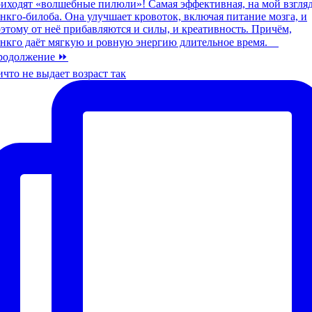
что не выдает возраст так