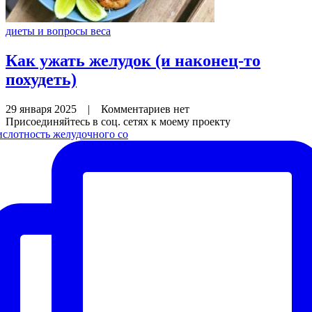
диеты и вопросы веса
Как ужать желудок (и наконец-то
похудеть)
29 января 2025
|
Комментариев нет
Присоединяйтесь в соц. сетях к моему проекту
слотность желудочного со