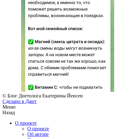
© Блог Диетолога Екатерины Йенсен
Сделано в
Джет
Меню
Назад
О проекте
О проекте
Об авторе