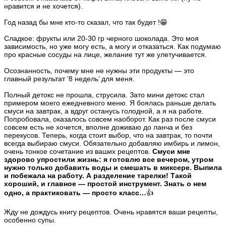
нравится и не хочется).
Год назад бы мне кто-то сказал, что так будет !😁
Сладкое: фрукты или 20-30 гр черного шоколада. Это моя
зависимость, но уже могу есть, а могу и отказаться. Как подумаю
про красные сосуды на лице, желание тут же улетучивается.
Осознанность, почему мне не нужны эти продукты — это
главный результат ‘8 недель’ для меня.
Полный детокс не прошла, струсила. Зато мини детокс стал
примером моего ежедневного меню. Я боялась раньше делать
смуси на завтрак, а вдруг останусь голодной, а я на работе.
Попробовала, оказалось совсем наоборот. Как раз после смуси
совсем есть не хочется, вполне доживаю до ланча и без
перекусов. Теперь, когда стоит выбор, что на завтрак, то почти
всегда выбираю смуси. Обязательно добавляю имбирь и лимон,
очень тонкое сочетание из ваших рецептов.
Смуси мне
здорово упростили жизнь: я готовлю все вечером, утром
нужно только добавить воды и смешать в миксере. Выпила
и побежала на работу. А разделение тарелки! Такой
хороший, и главное — простой инструмент. Знать о нем
одно, а практиковать — просто класс…
👍
Жду не дождусь книгу рецептов. Очень нравятся ваши рецепты,
особенно супы.