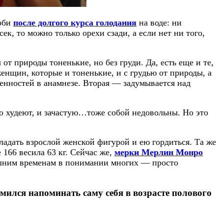
арби
после долгого курса голодания
на воде: ни
ек, то можно только орехи сзади, а если нет ни того,
 природы тоненькие, но без груди. Да, есть еще и те,
нщин, которые и тоненькие, и с грудью от природы, а
менностей в анамнезе. Вторая — задумывается над
но худеют, и зачастую…тоже собой недовольны. Но это
ладать взрослой женской фигурой и ею гордиться. Та же
166 весила 63 кг. Сейчас же,
мерки Мерлин Монро
ешним временам в понимании многих — просто
емился напоминать саму себя в возрасте полового