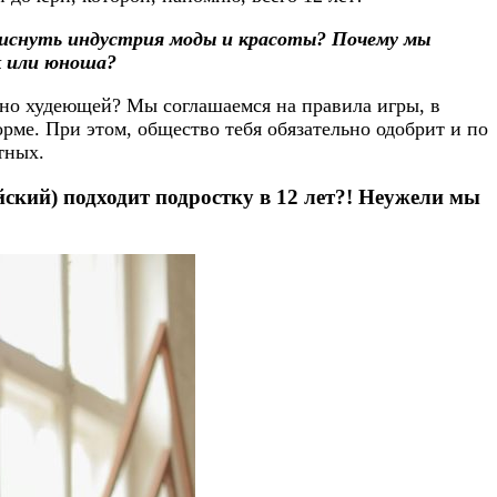
втиснуть индустрия моды и красоты? Почему мы
к или юноша?
чно худеющей? Мы соглашаемся на правила игры, в
орме. При этом, общество тебя обязательно одобрит и по
тных.
ский) подходит подростку в 12 лет?! Неужели мы