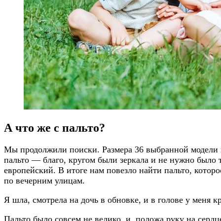
А что же с пальто?
Мы продолжили поиски. Размера 36 выбранной модели н
пальто — благо, кругом были зеркала и не нужно было
европейский. В итоге нам повезло найти пальто, которое
по вечерним улицам.
Я шла, смотрела на дочь в обновке, и в голове у меня
Пальто было совсем не велико, и, положа руку на сердц