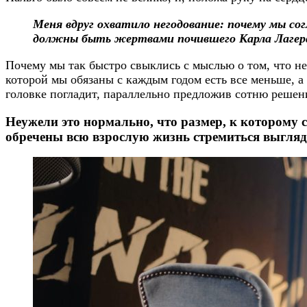
Меня вдруг охватило негодование: почему мы с
должны быть жертвами почившего Карла Лагер
Почему мы так быстро свыклись с мыслью о том, что н
которой мы обязаны с каждым годом есть все меньше, а 
головке погладит, параллельно предложив сотню решени
Неужели это нормально, что размер, к которому 
обречены всю взрослую жизнь стремиться выгляде