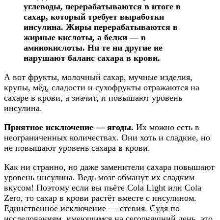
углеводы, перерабатываются в итоге в
сахар, который требует выработки
инсулина. Жиры перерабатываются в
жирные кислоты, а белки — в
аминокислоты. Ни те ни другие не
нарушают баланс сахара в крови.
А вот фрукты, молочный сахар, мучные изделия,
крупы, мёд, сладости и сухофрукты отражаются на
сахаре в крови, а значит, и повышают уровень
инсулина.
Приятное исключение — ягоды.
Их можно есть в
неограниченных количествах. Они хоть и сладкие, но
не повышают уровень сахара в крови.
Как ни странно, но даже заменители сахара повышают
уровень инсулина. Ведь мозг обманут их сладким
вкусом! Поэтому если вы пьёте Cola Light или Cola
Zero, то сахар в крови растёт вместе с инсулином.
Единственное исключение — стевия. Судя по
исследованиям, имеющимся на сегодняшний день, это