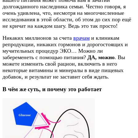
вашего питания может помочь вам в зачатии
долгожданного наследника семьи. Честно говоря, я
очень удивлена, что, несмотря на многочисленные
исследования в этой области, об этом до сих пор ещё
не кричат на каждом шагу. Ведь это так просто!
Никаких миллионов за счета
врачам
и клиникам
репродукции, никаких гормонов и дорогостоящих и
мучительных процедур ЭКО… Можно ли
забеременеть с помощью питания?
ДА, можно
. Вы
можете изменить свой рацион, включить в него
некоторые витамины и минералы в виде пищевых
добавок, и результат не заставит себя ждать.
В чём же суть, и почему это работает