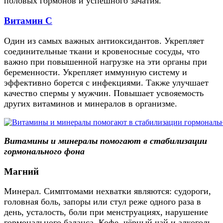
половых гормонов и успешного зачатия.
Витамин С
Один из самых важных антиоксидантов. Укрепляет
соединительные ткани и кровеносные сосуды, что
важно при повышенной нагрузке на эти органы при
беременности. Укрепляет иммунную систему и
эффективно борется с инфекциями. Также улучшает
качество спермы у мужчин. Повышает усвояемость
других витаминов и минералов в организме.
Витамины и минералы помогают в стабилизации
гормонального фона
Магний
Минерал. Симптомами нехватки являются: судороги,
головная боль, запоры или стул реже одного раза в
день, усталость, боли при менструациях, нарушение
гормонального баланса. Кофе, чёрный чай и алкоголь