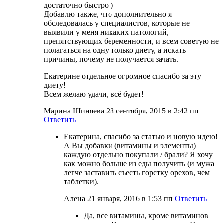
достаточно быстро )
Добавлю также, что дополнительно я
обследовалась у специалистов, которые не
выявили у меня никаких патологий,
препятствующих беременности, и всем советую не
полагаться на одну только диету, а искать
причины, почему не получается зачать.
Екатерине отдельное огромное спасибо за эту
диету!
Всем желаю удачи, всё будет!
Марина Шиняева
28 сентября, 2015 в 2:42 пп
Ответить
Екатерина, спасибо за статью и новую идею!
А Вы добавки (витамины и элементы)
каждую отдельно покупали / брали? Я хочу
как можно больше из еды получить (и мужа
легче заставить съесть горстку орехов, чем
таблетки).
Алена
21 января, 2016 в 1:53 пп
Ответить
Да, все витамины, кроме витаминов