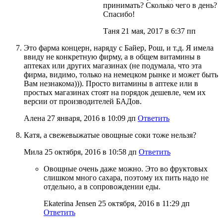
принимать? Сколько чего в день?
Спасибо!
Таня
21 мая, 2017 в 6:37 пп
Это фарма концерн, наряду с Байер, Рош, и т.д. Я имела
ввиду не конкретную фирму, а в общем витамины в
аптеках или других магазинах (не подумала, что эта
фирма, видимо, только на немецком рынке и может быть
Вам незнакома))). Просто витамины в аптеке или в
простых магазинах стоят на порядок дешевле, чем их
версии от производителей БАДов.
Алена
27 января, 2016 в 10:09 дп
Ответить
Катя, а свежевыжатые овощные соки тоже нельзя?
Мила
25 октября, 2016 в 10:58 дп
Ответить
Овощные очень даже можно. Это во фруктовых
слишком много сахара, поэтому их пить надо не
отдельно, а в сопровождении еды.
Ekaterina Jensen
25 октября, 2016 в 11:29 дп
Ответить