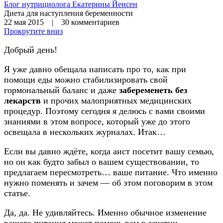
Блог нутрициолога
Екатерины Йенсен
Диета для наступления беременности
22 мая 2015 | 30 комментариев
Прокрутите вниз
Добрый день!
Я уже давно обещала написать про то, как при
помощи еды можно стабилизировать свой
гормональный баланс и даже
забеременеть без
лекарств
и прочих малоприятных медицинских
процедур. Поэтому сегодня я делюсь с вами своими
знаниями в этом вопросе, который уже до этого
освещала в нескольких журналах. Итак…
Если вы давно ждёте, когда аист посетит вашу семью,
но он как будто забыл о вашем существовании, то
предлагаем пересмотреть… ваше питание. Что именно
нужно поменять и зачем — об этом поговорим в этом
статье.
Да, да. Не удивляйтесь. Именно обычное изменение