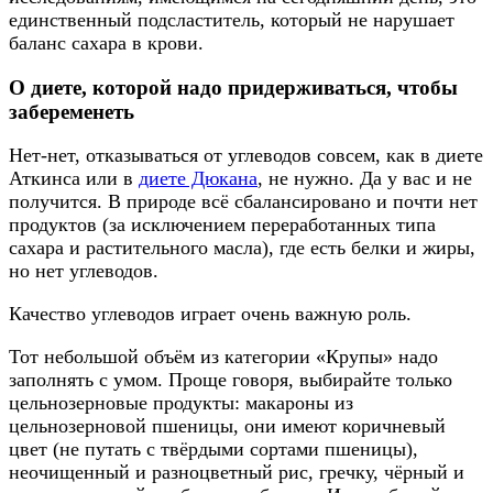
единственный подсластитель, который не нарушает
баланс сахара в крови.
О диете, которой надо придерживаться, чтобы
забеременеть
Нет-нет, отказываться от углеводов совсем, как в диете
Аткинса или в
диете Дюкана
, не нужно. Да у вас и не
получится. В природе всё сбалансировано и почти нет
продуктов (за исключением переработанных типа
сахара и растительного масла), где есть белки и жиры,
но нет углеводов.
Качество углеводов играет очень важную роль.
Тот небольшой объём из категории «Крупы» надо
заполнять с умом. Проще говоря, выбирайте только
цельнозерновые продукты: макароны из
цельнозерновой пшеницы, они имеют коричневый
цвет (не путать с твёрдыми сортами пшеницы),
неочищенный и разноцветный рис, гречку, чёрный и