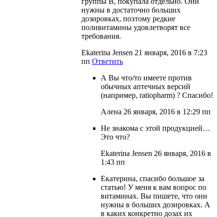
группы В, покупала отдельно. Они
нужны в достаточно больших
дозировках, поэтому редкие
поливитамины удовлетворят все
требования.
Ekaterina Jensen
21 января, 2016 в 7:23
пп
Ответить
А Вы что/то имеете против
обычных аптечных версий
(например, ratiopharm) ? Спасибо!
Алена
26 января, 2016 в 12:29 пп
Не знакома с этой продукцией…
Это что?
Ekaterina Jensen
26 января, 2016 в
1:43 пп
Екатерина, спасибо большое за
статью! У меня к вам вопрос по
витаминах. Вы пишете, что они
нужны в больших дозировках. А
в каких конкретно дозах их