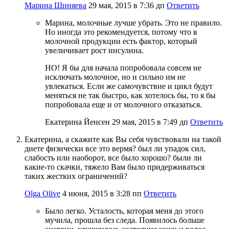
Марина Шиняева
29 мая, 2015 в 7:36 дп
Ответить
Марина, молочные лучше убрать. Это не правило.
Но иногда это рекомендуется, потому что в
молочной продукции есть фактор, который
увеличивает рост инсулина.
НО! Я бы для начала попробовала совсем не
исключать молочное, но и сильно им не
увлекаться. Если же самочувствие и цикл будут
меняться не так быстро, как хотелось бы, то я бы
попробовала еще и от молочного отказаться.
Екатерина Йенсен
29 мая, 2015 в 7:49 дп
Ответить
Екатерина, а скажите как Вы себя чувствовали на такой
диете физически все это вермя? был ли упадок сил,
слабость или наоборот, все было хорошо? были ли
какие-то скачки, тяжело Вам было придерживаться
таких жестких ограничений?
Olga Olive
4 июня, 2015 в 3:28 пп
Ответить
Было легко. Усталость, которая меня до этого
мучила, прошла без следа. Появилось больше