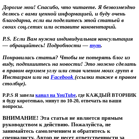
Дорогие мои! Спасибо, что читаете. Я безвозмездно
делюсь с вами ценной информацией, и буду очень
благодарна, если вы поделитесь этой статьей в
своих соц.сетях или оставите комментарий.
P.S.
Если Вам нужна индивидуальная консультация
— обращайтесь! Подробности —
тут
.
Понравилась статья? Чтобы не потерять блог из
виду, подпишитесь на новости! Это можно сделать
в правом верхнем углу или став членом моих групп в
Инстаграм
или на
Facebook
(ссылки также в правом
столбце).
P.P.S Я завела
канал на YouTube
, где КАЖДЫЙ ВТОРНИК
я буду коротенько, минут по 10-20, отвечать на ваши
вопросы.
ВНИМАНИЕ! Эта статья не является прямым
руководством к действию. Пожалуйста, не
занимайтесь самолечением и обратитесь к
специалисту. Автор не несет ответственности за