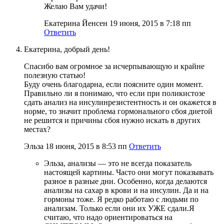
Желаю Вам удачи!
Екатерина Йенсен
19 июня, 2015 в 7:18 пп
Ответить
Екатерина, добрый день!
Спасибо вам огромное за исчерпывающую и крайне
полезную статью!
Буду очень благодарна, если поясните один момент.
Правильно ли я понимаю, что если при поликистозе
сдать анализ на инсулинрезистентность и он окажется в
норме, то значит проблема гормонального сбоя диетой
не решится и причины сбоя нужно искать в других
местах?
Эльза
18 июня, 2015 в 8:53 пп
Ответить
Эльза, анализы — это не всегда показатель
настоящей картины. Часто они могут показывать
разное в разные дни. Особенно, когда делаются
анализы на сахар в крови и на инсулин. Да и на
гормоны тоже. Я редко работаю с людьми по
анализам. Только если они их УЖЕ сдали.Я
считаю, что надо ориентироваться на