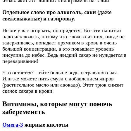
избавляются от лишних килограммов на талии.
Отдельное слово про алкоголь, соки (даже
свежевыжатые) и газировку.
Не хочу вас огорчать, но придётся. Все эти напитки
надо исключить, потому что глюкоза из них, нигде не
задерживаясь, попадает прямиком в кровь в очень
большой концентрации, а это повышает уровень
инсулина до небес. Ведь жидкий сахар не нуждается в
переваривании!
Что остаётся? Пейте больше воды и травяного чая.
Или же можете пить смузи с добавлением жиров
(растительное масло или авокадо). Этот трюк снизит
скачок сахара в крови.
Витамины, которые могут помочь
забеременеть
Омега-3
жирные кислоты