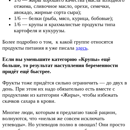
1/6 — жиры хорошего качества (масла холодного
отжима, сливочное масло, орехи, семечки,
авокадо, жирные сорта сыра);
1/6 — белки (рыба, мясо, курица, бобовые);
1/6 — крупы и крахмалистые продукты типа
картофеля и кукурузы.
Более подробно о том, к какой группе относятся
продукты питания я уже писала
здесь
.
Если вы уменьшите категорию «Крупы» ещё
больше, то результат наступления беременности
придёт ещё быстрее.
Фрукты тоже придётся сильно ограничить — до двух в
день. При этом их надо обязательно есть вместе с
продуктами из категории «Жиры», чтобы избежать
скачков сахара в крови.
Многие люди, которым я предлагаю такой рацион,
волнуются, что «нельзя же совсем исключать
углеводы». Но углеводов полно в овощах! Они просто