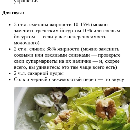
украшения
Для соуса:
3 ст.л. сметаны жирности 10-15% (можно
заменить греческим йогуртом 10% или соевым
йогуртом — если у вас непереносимость
молочного)
2 ст.л. сливок 38% жирности (можно заменить
соевыми или овсяными сливками — проверьте
свои супермаркеты на их наличие — и, скорее
всего, вы удивитесь: это там чаще всего есть)
2 ч.л. сахарной пудры
Соль и черный свежемолотый перец — по вкусу