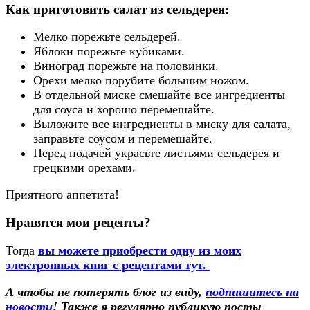
Как приготовить салат из сельдерея:
Мелко порежьте сельдерей.
Яблоки порежьте кубиками.
Виноград порежьте на половинки.
Орехи мелко порубите большим ножом.
В отдельной миске смешайте все ингредиенты
для соуса и хорошо перемешайте.
Выложите все ингредиенты в миску для салата,
заправьте соусом и перемешайте.
Перед подачей украсьте листьями сельдерея и
грецкими орехами.
Приятного аппетита!
Нравятся мои рецепты?
Тогда
вы можете приобрести одну из моих
электронных книг с рецептами тут.
А чтобы не потерять блог из виду,
подпишитесь на
новости
! Также
я регулярно публикую посты