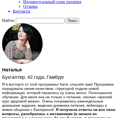
Индивидуальный план питания
Отзывы
Контакты
Найти:
Наталья
Бухгалтер, 42 года, Гамбург
Я в восторге от этой программы! Катя, спасибо вам! Программа
порадовала своим качеством, структурой подачи новой
информации, которой оказалось ну очень много. Полноценное
обучение. Для меня она не только о питании, сколько «краткий
курс здоровой жизни». Очень понравились еженедельные
домашние задания, ведение дневника питания, вебинары и
живое общение с Екатериной.
Я получила ответы на все свои
вопросы, разобралась с витаминами (и начала их
принимать) и с гормонами. За эти 8 недель я похудела на