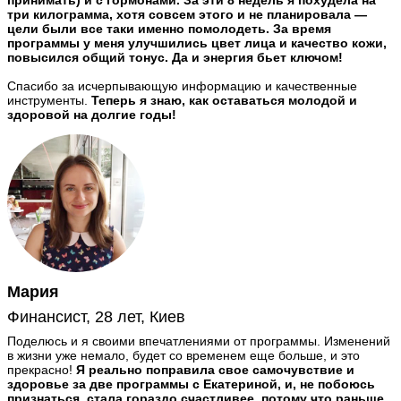
три килограмма, хотя совсем этого и не планировала —
цели были все таки именно помолодеть. За время
программы у меня улучшились цвет лица и качество кожи,
повысился общий тонус. Да и энергия бьет ключом!
Спасибо за исчерпывающую информацию и качественные
инструменты.
Теперь я знаю, как оставаться молодой и
здоровой на долгие годы!
Мария
Финансист, 28 лет, Киев
Поделюсь и я своими впечатлениями от программы. Изменений
в жизни уже немало, будет со временем еще больше, и это
прекрасно!
Я реально поправила свое самочувствие и
здоровье за две программы с Екатериной, и, не побоюсь
признаться, стала гораздо счастливее, потому что раньше