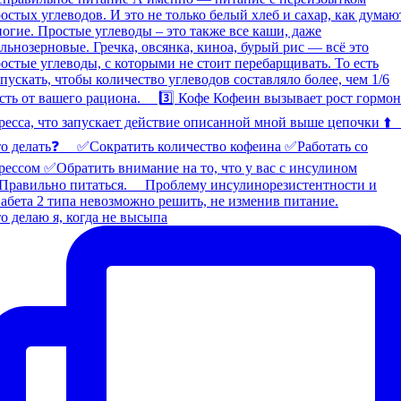
о делаю я, когда не высыпа