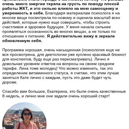
очень много энергии теряла на грусть по поводу плохой
работы ЖКТ, и это сильно влияло на мою самооценку и
уверенность в себе.
Благодаря материалам психолога я на
многие вещи посмотрела по-новому и оценила масштаб всех
действий, которые нужно еще совершить, чтобы строить
счастливое и здоровое будущее. У меня начала сильнее
проявляться осознанность во многих вещах, а не только по
отношению к питанию.
Я действительно вижу в зеркале
обновленную себя.
Программа хорошая, очень насыщенная (психология еще не
вся просмотрена, для диетологии уже куплено красивый блокнот
для конспектов, буду еще раз пересматривать). Лично я
довольная уровнем ответов на вопросы на своем среднем
тарифе. Лина тоже молодец! Что можно изменить, так это
определение витаминного статуса, я считаю, что этим лучше
заняться Кате лично с каждым, пусть это даже будет чуть
дороже.
Спасибо вам большое, Екатерина, это были очень качественные
8 недель, и лично мне они задали очень хороший старт!