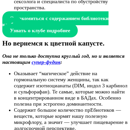
сексолога и специалиста по обустройству
пространства.
Ознакомиться с содержанием библиотеки
клуба
Узнать о клубе подробнее
Но вернемся к цветной капусте.
Она не только доступна круглый год, но и является
настоящим
супер-фудом
:
Оказывает “магическое” действие на
гормональную систему женщины, так как
содержит изотиоцианаты (DIM, индол 3 карбинол
и сульфорафан). Те самые, которые можно найти
в концентрированном виде в БАДах. Особенно
полезна при эстрогено доминантности.
Содержит большое количество прЕбиотиков —
веществ, которые кормят нашу полезную
микрофлору, а значит — улучшает пищеварение в
долгосрочной перспективе.