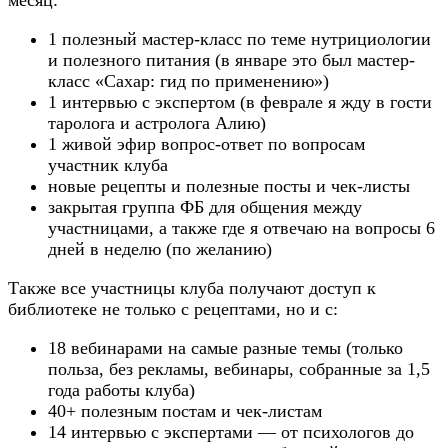
месяц:
1 полезный мастер-класс по теме нутрициологии
и полезного питания (в январе это был мастер-
класс «Сахар: гид по применению»)
1 интервью с экспертом (в феврале я жду в гости
таролога и астролога Алию)
1 живой эфир вопрос-ответ по вопросам
участник клуба
новые рецепты и полезные посты и чек-листы
закрытая группа ФБ для общения между
участницами, а также где я отвечаю на вопросы 6
дней в неделю (по желанию)
Также все участницы клуба получают доступ к
библиотеке не только с рецептами, но и с:
18 вебинарами на самые разные темы (только
польза, без рекламы, вебинары, собранные за 1,5
года работы клуба)
40+ полезным постам и чек-листам
14 интервью с экспертами — от психологов до