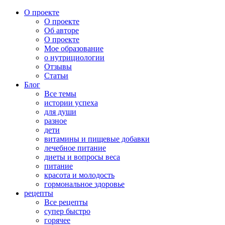
О проекте
О проекте
Об авторе
О проекте
Мое образование
о нутрициологии
Отзывы
Статьи
Блог
Все темы
истории успеха
для души
разное
дети
витамины и пищевые добавки
лечебное питание
диеты и вопросы веса
питание
красота и молодость
гормональное здоровье
рецепты
Все рецепты
супер быстро
горячее