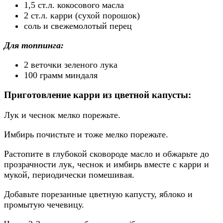
1,5 ст.л. кокосового масла
2 ст.л. карри (сухой порошок)
соль и свежемолотый перец
Для топпинга:
2 веточки зеленого лука
100 грамм миндаля
Приготовление карри из цветной капусты:
Лук и чеснок мелко порежьте.
Имбирь почистьте и тоже мелко порежьте.
Растопите в глубокой сковороде масло и обжарьте до
прозрачности лук, чеснок и имбирь вместе с карри и
мукой, периодически помешивая.
Добавьте порезанные цветную капусту, яблоко и
промытую чечевицу.