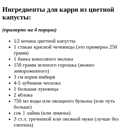
Ингредиенты для карри из цветной
капусты:
(примерно на 4 порции)
1⁄2 кочана цветной капусты
1 стакан красной чечевицы (это примерно 250
грамм)
1 банка кокосового молока
150 грамм зеленого горошка (можно
замороженного)
3 см корня имбиря
4-5 зубчиков чеснока
1 большая луковица
2 яблока
750 мл воды или овощного бульона (или чуть
больше)
сок 1 лайма (или лимона)
3 ст.л. гречневой или овсяной муки (лучше без
глютена)