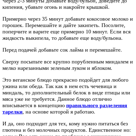
Через 2-3 минуты добавьте воду/бульон, доведите до
кипения, убавьте огонь и накройте крышкой.
Примерно через 35 минут добавьте кокосовое молоко и
горошек. Перемешайте и дайте закипеть. Посолите,
поперчите и варите еще примерно 10 минут. Если вся
жидкость выкипела, то добавьте еще воду/бульона.
Перед подачей добавьте сок лайма и перемешайте.
Сверху посыпьте все крупно порубленным миндалем и
мелко нарезанными зеленым луком и яблоком.
Это веганское блюдо прекрасно подойдет для любого
ужина или обеда. Так как в нем есть чечевица и
миндаль, то дополнительный белок в виде птицы или
мяса уже не требуется. Данное блюдо отлично
вписывается в концепцию
правильного разделения
тарелки
, на основе которой я работаю.
И да, оно подходит для тех, кому нужно питаться без
глютена и без молочных продуктов. Единственное но: