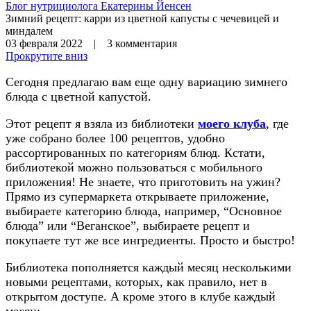
Блог нутрициолога
Екатерины Йенсен
Зимний рецепт: карри из цветной капусты с чечевицей и
миндалем
03 февраля 2022 | 3 комментария
Прокрутите вниз
Сегодня предлагаю вам еще одну вариацию зимнего
блюда с цветной капустой.
Этот рецепт я взяла из библиотеки
моего клуба
, где
уже собрано более 100 рецептов, удобно
рассортированных по категориям блюд. Кстати,
библиотекой можно пользоваться с мобильного
приложения! Не знаете, что приготовить на ужин?
Прямо из супермаркета открываете приложение,
выбираете категорию блюда, например, “Основное
блюда” или “Веганское”, выбираете рецепт и
покупаете тут же все ингредиенты. Просто и быстро!
Библиотека пополняется каждый месяц несколькими
новыми рецептами, которых, как правило, нет в
открытом доступе. А кроме этого в клубе каждый