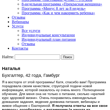
8-недельная программа «Прекрасная женщина»
Программа «Минус 8 лет за 8 недель»
Программа «Как и чем накормить ребенка»
Отзывы
Вебинары
Услуги
Все услуги
Индивидуальные консультации
Индивидуальный план питания
Отзывы
Контакты
Найти:
Наталья
Бухгалтер, 42 года, Гамбург
Я в восторге от этой программы! Катя, спасибо вам! Программа
порадовала своим качеством, структурой подачи новой
информации, которой оказалось ну очень много. Полноценное
обучение. Для меня она не только о питании, сколько «краткий
курс здоровой жизни». Очень понравились еженедельные
домашние задания, ведение дневника питания, вебинары и
живое общение с Екатериной.
Я получила ответы на все свои
вопросы, разобралась с витаминами (и начала их