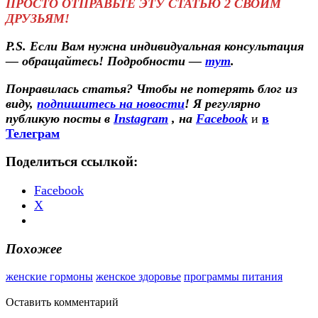
ПРОСТО ОТПРАВЬТЕ ЭТУ СТАТЬЮ 2 СВОИМ
ДРУЗЬЯМ!
P.S.
Если Вам нужна индивидуальная консультация
— обращайтесь! Подробности —
тут
.
Понравилась статья? Чтобы не потерять блог из
виду,
подпишитесь на новости
! Я регулярно
публикую посты в
Instagram
, на
Facebook
и
в
Телеграм
Поделиться ссылкой:
Facebook
X
Похожее
женские гормоны
женское здоровье
программы питания
Оставить
комментарий