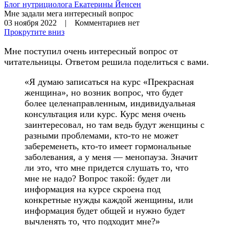
Блог нутрициолога
Екатерины Йенсен
Мне задали мега интересный вопрос
03 ноября 2022 | Комментариев нет
Прокрутите вниз
Мне поступил очень интересный вопрос от
читательницы. Ответом решила поделиться с вами.
«Я думаю записаться на курс «Прекрасная
женщина», но возник вопрос, что будет
более целенаправленным, индивидуальная
консультация или курс. Курс меня очень
заинтересовал, но там ведь будут женщины с
разными проблемами, кто-то не может
забеременеть, кто-то имеет гормональные
заболевания, а у меня — менопауза. Значит
ли это, что мне придется слушать то, что
мне не надо? Вопрос такой: будет ли
информация на курсе скроена под
конкретные нужды каждой женщины, или
информация будет общей и нужно будет
вычленять то, что подходит мне?»