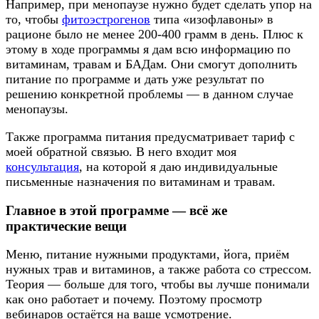
Например, при менопаузе нужно будет сделать упор на
то, чтобы
фитоэстрогенов
типа «изофлавоны» в
рационе было не менее 200-400 грамм в день. Плюс к
этому в ходе программы я дам всю информацию по
витаминам, травам и БАДам. Они смогут дополнить
питание по программе и дать уже результат по
решению конкретной проблемы — в данном случае
менопаузы.
Также программа питания предусматривает тариф с
моей обратной связью. В него входит моя
консультация
, на которой я даю индивидуальные
письменные назначения по витаминам и травам.
Главное в этой программе — всё же
практические вещи
Меню, питание нужными продуктами, йога, приём
нужных трав и витаминов, а также работа со стрессом.
Теория — больше для того, чтобы вы лучше понимали
как оно работает и почему. Поэтому просмотр
вебинаров остаётся на ваше усмотрение.