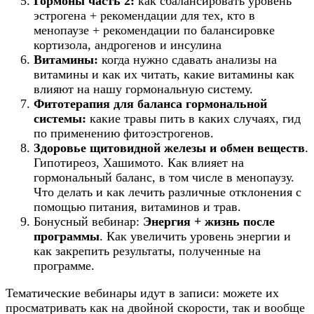
Гормоны часть 2:
как сбалансировать уровень
эстрогена + рекомендации для тех, кто в
менопаузе + рекомендации по балансировке
кортизола, андрогенов и инсулина
Витамины:
когда нужно сдавать анализы на
витамины и как их читать, какие витамины как
влияют на нашу гормональную систему.
Фитотерапия для баланса гормональной
системы:
какие травы пить в каких случаях, гид
по применению фитоэстрогенов.
Здоровье щитовидной железы и обмен веществ
.
Гипотиреоз, Хашимото. Как влияет на
гормональный баланс, в том числе в менопаузу.
Что делать и как лечить различные отклонения с
помощью питания, витаминов и трав.
Бонусный вебинар:
Энергия + жизнь после
программы
. Как увеличить уровень энергии и
как закрепить результаты, полученные на
программе.
Тематические вебинары идут в записи: можете их
просматривать как на двойной скорости, так и вообще