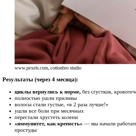
www.pexels.com, cottonbro studio
Результаты (через 4 месяца):
циклы вернулись к норме,
без сгустков, кровоте
полностью ушли приливы
волосы стали густые, «в 2 раза лучше!»
ушли все боли при месячных
перестали хрустеть колени
«иммунитет, как крепость»
— мы начали работать
простуды