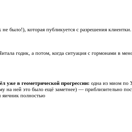
 не было!), которая публикуется с разрешения клиентки.
Читала годик, а потом, когда ситуация с гормонами в ме
л уже в геометрической прогрессии:
одна из миом по У
у на ней это было ещё заметнее) — приблизительно пост
н яичник полностью