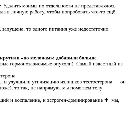
у.
Удалить моимы по отдельности не представлялось
ла в личную работу, чтобы попробовать что-то ещё,
 запущена, то одного питания уже недостаточно.
дкрутили «по мелочам»: добавили больше
вые гормонозависимые опухоли). Самый известный из
стерона
ивы и улучшили утилизацию излишков тестостерона — он
оже), то так, не напрямую, мы помогаем телу
щий и воспаление, и эстроген-доминирование ✚ мы,