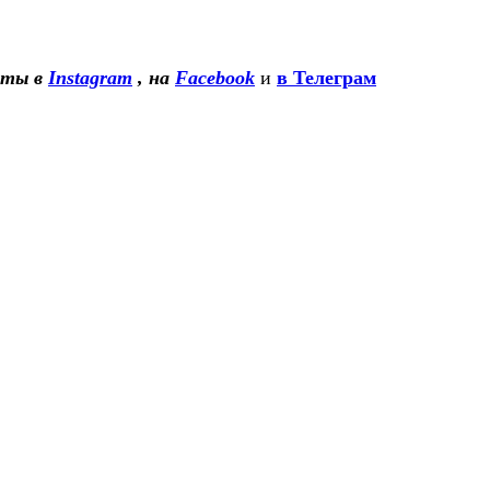
сты в
Instagram
, на
Facebook
и
в Телеграм