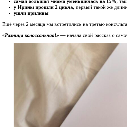
самая большая миома уменьшилась на 15%
, та
у Ирины прошли 2 цикла
, первый такой же длин
ушли приливы
Ещё через 2 месяца мы встретились на третью консуль
«Разница колоссальная!»
— начала свой рассказ о само