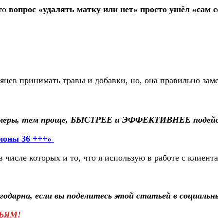
что
вопрос «удалять матку или нет» просто ушёл «сам 
яцев принимать травы и добавки, но, она правильно заме
 меры, тем проще, БЫСТРЕЕ и ЭФФЕКТИВНЕЕ подейст
моны 36 +++
»
в числе которых и то, что я использую в работе с клиен
агодарна, если вы поделитесь этой статьей в социаль
ЬЯМ!