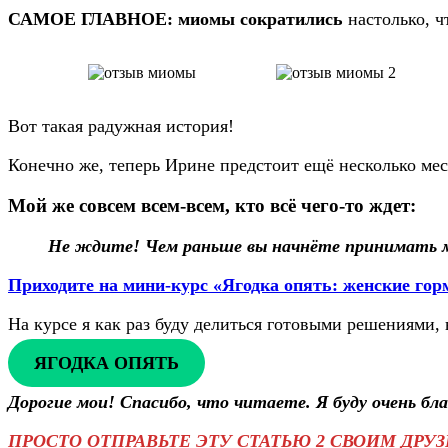
САМОЕ ГЛАВНОЕ: миомы сократились
настолько, 
Вот такая радужная история!
Конечно же, теперь Ирине предстоит ещё несколько мес
Мой же совсем всем-всем, кто всё чего-то ждет:
Не ждите! Чем раньше вы начнёте принимать
Приходите на мини-курс «Ягодка опять
:
женские гор
На курсе я как раз буду делиться готовыми решениями, 
ЯГОДКА ОПЯТЬ
Дорогие мои! Спасибо, что читаете. Я буду очень бл
ПРОСТО ОТПРАВЬТЕ ЭТУ СТАТЬЮ 2 СВОИМ ДРУЗ