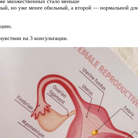
кже множественных стало меньше
ный, но уже менее обильный, а второй — нормальной дл
тацию.
чувствии на 3 консультации.