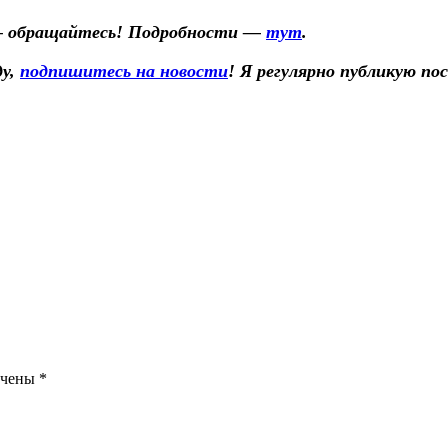
 — обращайтесь! Подробности —
тут
.
ду,
подпишитесь на новости
! Я регулярно публикую по
ечены
*