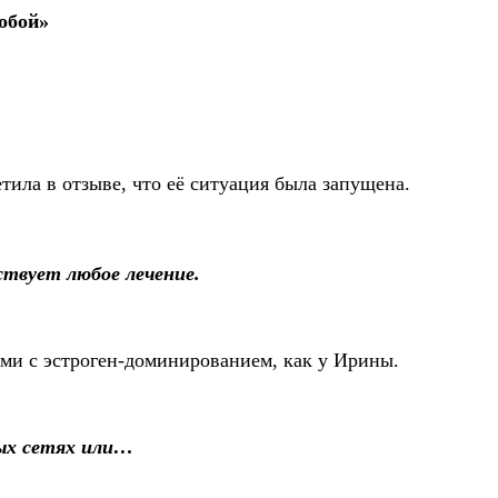
собой»
тила в отзыве, что её ситуация была запущена.
вует любое лечение.
тами с эстроген-доминированием, как у Ирины.
ных сетях или…