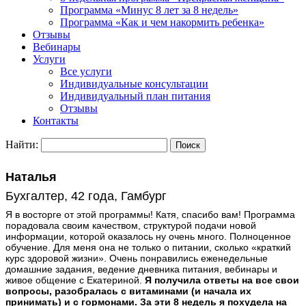
Программа «Минус 8 лет за 8 недель»
Программа «Как и чем накормить ребенка»
Отзывы
Вебинары
Услуги
Все услуги
Индивидуальные консультации
Индивидуальный план питания
Отзывы
Контакты
Найти:
Наталья
Бухгалтер, 42 года, Гамбург
Я в восторге от этой программы! Катя, спасибо вам! Программа
порадовала своим качеством, структурой подачи новой
информации, которой оказалось ну очень много. Полноценное
обучение. Для меня она не только о питании, сколько «краткий
курс здоровой жизни». Очень понравились еженедельные
домашние задания, ведение дневника питания, вебинары и
живое общение с Екатериной.
Я получила ответы на все свои
вопросы, разобралась с витаминами (и начала их
принимать) и с гормонами. За эти 8 недель я похудела на