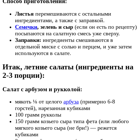
Способ приготовления:
Листья
перемешиваются с остальными
ингредиентами, а также с заправкой.
Семечки
, зелень и сыр
(если он есть по рецепту)
посыпаются на салатную смесь уже сверху.
Заправки:
ингредиенты смешиваются в
отдельной миске с солью и перцем, и уже затем
используются в салате.
Итак, летние салаты (ингредиенты на
2-3 порции):
Салат с арбузом и рукколой:
мякоть ⅛ от целого
арбуза
(примерно 6-8
горстей), нарезанная кубиками
100 грамм рукколы
150 грамм козьего сыра типа фета (или любого
мягкого козьего сыра (не бри!) — режется
кубиками