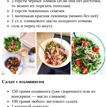
2 горсти чёрных оливок (если они без косточки,
то можно их порезать пополам)
2 горсти тыквенных семечек
1 маленькая красная луковица (можно без неё)
2 ст.л. оливкового масла холодного отжима
соль и перец по вкусу
Салат с осьминогом
150 грамм осьминога (уже сваренного или из
консервов — масло сливаем)
100 грамм любого листового салата
1 крупный помидор