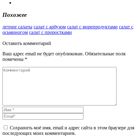
Похожее
летние салаты
салат с арбузом
салат с морепродуктами
салат с
осьминогом
салат с проростками
Оставить
комментарий
Ваш адрес email не будет опубликован.
Обязательные поля
помечены
*
Сохранить моё имя, email и адрес сайта в этом браузере для
последующих моих комментариев.