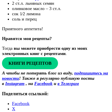
2 ст.л. льняных семян
оливковое масло – 3 ст.л.
сок 1⁄2 лимона
соль и перец
Приятного аппетита!
Нравятся мои рецепты?
Тогда
вы можете приобрести одну из моих
электронных книг с рецептами
.
КНИГИ РЕЦЕПТОВ
А чтобы не потерять блог из виду,
подпишитесь на
новости
! Также
я регулярно публикую посты
в
Instagram
, на
Facebook
и
в Телеграм
Поделиться ссылкой:
Facebook
X