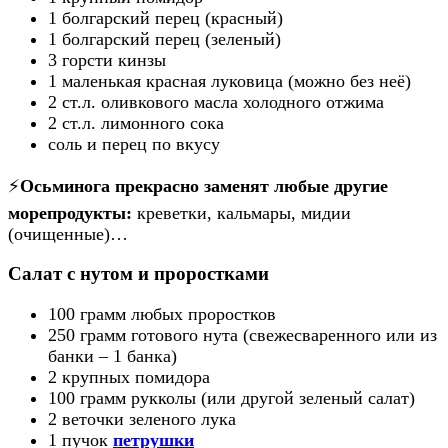
1 болгарский перец (красный)
1 болгарский перец (зеленый)
3 горсти кинзы
1 маленькая красная луковица (можно без неё)
2 ст.л. оливкового масла холодного отжима
2 ст.л. лимонного сока
соль и перец по вкусу
⚡
Осьминога прекрасно заменят любые другие
морепродукты:
креветки, кальмары, мидии
(очищенные)…
Салат с нутом и проростками
100 грамм любых проростков
250 грамм готового нута (свежесваренного или из
банки – 1 банка)
2 крупных помидора
100 грамм рукколы (или другой зеленый салат)
2 веточки зеленого лука
1 пучок
петрушки