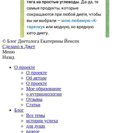
© Блог Диетолога Екатерины Йенсен
Сделано в
Джет
Меню
Назад
О проекте
О проекте
Об авторе
О проекте
Мое образование
о нутрициологии
Отзывы
Статьи
Блог
Все темы
истории успеха
для души
разное