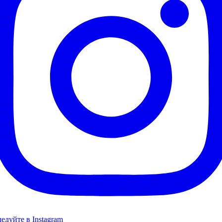
едуйте в Instagram