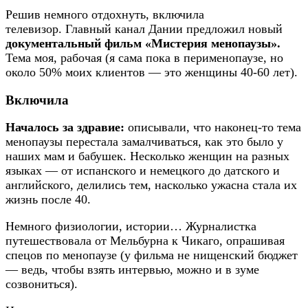
Решив немного отдохнуть, включила
телевизор. Главный канал Дании предложил новый
документальный фильм «Мистерия менопаузы».
Тема моя, рабочая (я сама пока в перименопаузе, но
около 50% моих клиентов — это женщины 40-60 лет).
Включила
Началось за здравие:
описывали, что наконец-то тема
менопаузы перестала замалчиваться, как это было у
наших мам и бабушек. Несколько женщин на разных
языках — от испанского и немецкого до датского и
английского, делились тем, насколько ужасна стала их
жизнь после 40.
Немного физиологии, истории… Журналистка
путешествовала от Мельбурна к Чикаго, опрашивая
спецов по менопаузе (у фильма не нищенский бюджет
— ведь, чтобы взять интервью, можно и в зуме
созвониться).