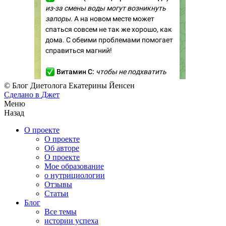
© Блог Диетолога Екатерины Йенсен
Сделано в
Джет
Меню
Назад
О проекте
О проекте
Об авторе
О проекте
Мое образование
о нутрициологии
Отзывы
Статьи
Блог
Все темы
истории успеха