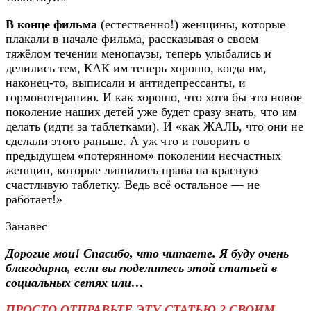
В конце фильма
(естественно!) женщины, которые
плакали в начале фильма, рассказывая о своем
тяжёлом течении менопаузы, теперь улыбались и
делились тем, КАК им теперь хорошо, когда им,
наконец-то, выписали и антидепрессанты, и
гормонотерапию. И как хорошо, что хотя бы это новое
поколение наших детей уже будет сразу знать, что им
делать (идти за таблетками). И «как ЖАЛЬ, что они не
сделали этого раньше. А уж что и говорить о
предыдущем «потерянном» поколении несчастных
женщин, которые лишились права на
красную
счастливую таблетку. Ведь всё остальное — не
работает!»
Занавес
Дорогие мои! Спасибо, что читаете. Я буду очень
благодарна, если вы поделитесь этой статьей в
социальных сетях или…
ПРОСТО ОТПРАВЬТЕ ЭТУ СТАТЬЮ 2 СВОИМ