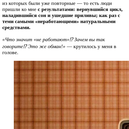
из которых были уже повторные — то есть люди
пришли ко мне
с результатами: вернувшийся цикл,
наладившийся сон и ушедшие приливы; как раз с
теми самыми «неработающими» натуральными
средствами.
«Что значит «не работают»⁉️ Зачем вы так
говорите⁉️ Это же обман!»
— крутилось у меня в
голове.