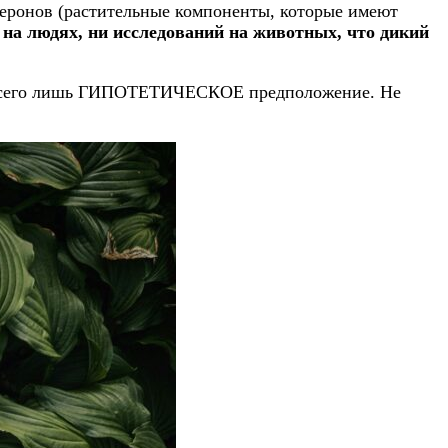
теронов (растительные компоненты, которые имеют
а людях, ни исследований на животных, что дикий
о всего лишь ГИПОТЕТИЧЕСКОЕ предположение. Не