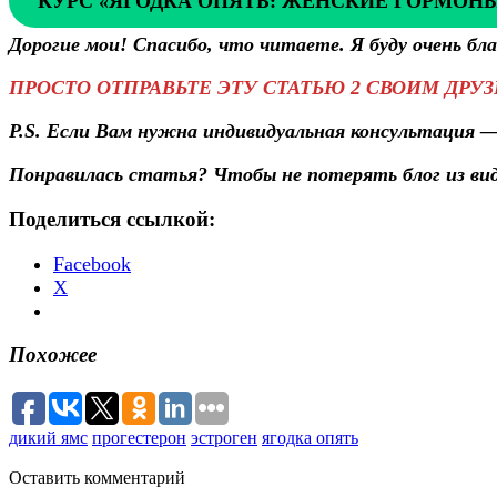
КУРС «ЯГОДКА ОПЯТЬ: ЖЕНСКИЕ ГОРМОНЫ
Дорогие мои! Спасибо, что читаете. Я буду очень б
ПРОСТО ОТПРАВЬТЕ ЭТУ СТАТЬЮ 2 СВОИМ ДРУЗ
P.S. Если Вам нужна индивидуальная консультация
Понравилась статья? Чтобы не потерять блог из ви
Поделиться ссылкой:
Facebook
X
Похожее
дикий ямс
прогестерон
эстроген
ягодка опять
Оставить
комментарий