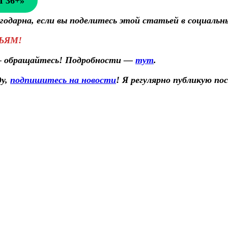
 36+»
лагодарна, если вы поделитесь этой статьей в социал
ЬЯМ!
 — обращайтесь! Подробности —
тут
.
ду,
подпишитесь на новости
! Я регулярно публикую по