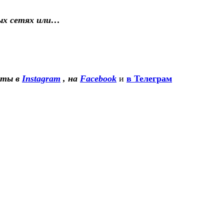
ьных сетях или…
сты в
Instagram
, на
Facebook
и
в Телеграм