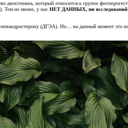
во диосгенина, который относится к группе фитопрогес
. Тем не менее, у нас
НЕТ ДАННЫХ, ни исследований н
дроэпиандростерону (ДГЭА). Но… на данный момент эт