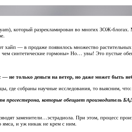
 yam), который разрекламирован во многих ЗОЖ-блогах. 
е.
т хайп — в продаже появилось множество растительных п
, чем синтетические гормоны» Но… увы! Это пустые об
 — не только деньги на ветер, но даже может быть не
цы, где собраны научные исследования, то выясним, что:
в прогестерона, которые обещает производитель БАД
роизводят заменители…эстрадиола. При этом, процесс
ямса, и уж никак не крем с ним.