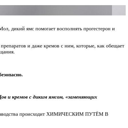
Мол, дикий ямс помогает восполнять прогестерон и
репаратов и даже кремов с ним, которые, как обещает
ещания.
безопасно.
ов и кремов с диким ямсом, «заменяющих
 производства происходит ХИМИЧЕСКИМ ПУТЁМ В