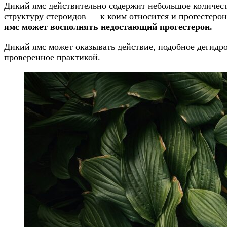
Дикий ямс действительно содержит небольшое количест
структуру стероидов — к коим относится и прогестерон)
ямс может восполнять недостающий прогестерон.
Дикий ямс может оказывать действие, подобное деги
проверенное практикой.