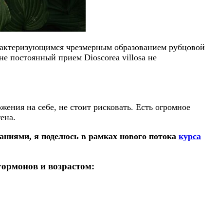
арактеризующимся чрезмерным образованием рубцовой
не постоянный прием Dioscorea villosa не
ения на себе, не стоит рисковать. Есть огромное
ена.
иями, я поделюсь в рамках нового потока
курса
ормонов и возрастом: