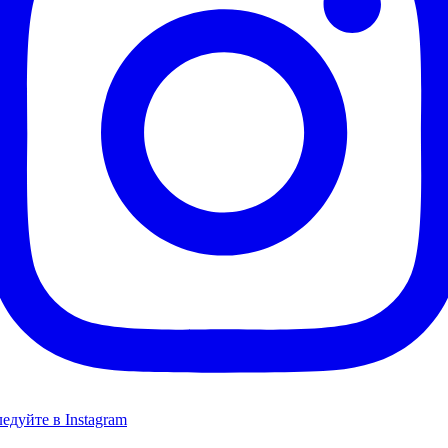
едуйте в Instagram