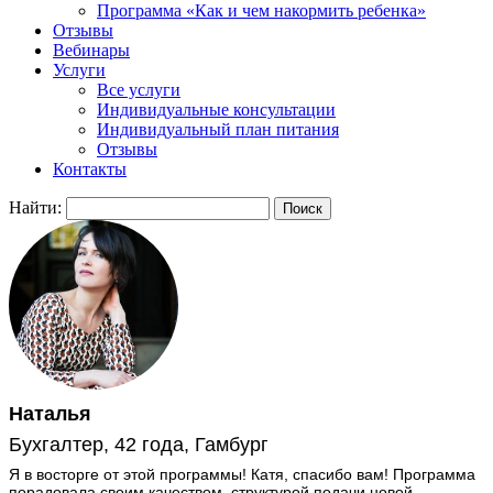
Программа «Как и чем накормить ребенка»
Отзывы
Вебинары
Услуги
Все услуги
Индивидуальные консультации
Индивидуальный план питания
Отзывы
Контакты
Найти:
Наталья
Бухгалтер, 42 года, Гамбург
Я в восторге от этой программы! Катя, спасибо вам! Программа
порадовала своим качеством, структурой подачи новой