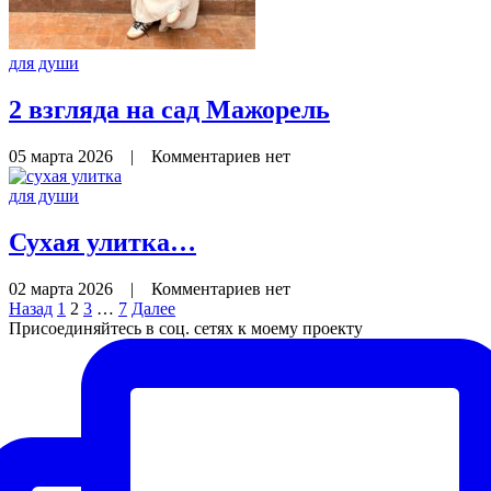
для души
2 взгляда на сад Мажорель
05 марта 2026
|
Комментариев нет
для души
Сухая улитка…
02 марта 2026
|
Комментариев нет
Назад
1
2
3
…
7
Далее
Присоединяйтесь в соц. сетях к моему проекту