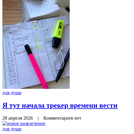
для души
Я тут начала трекер времени вести
28 апреля 2026
|
Комментариев нет
для души