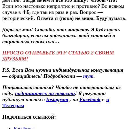
Если это настолько неприятно и противно? Во всяком
случае в ФБ, где так из раза в раз. Вопрос —
риторический.
Ответа я (пока) не знаю. Буду думать.
Дорогие мои! Спасибо, что читаете. Я буду очень
благодарна, если вы поделитесь этой статьей в
социальных сетях или…
ПРОСТО ОТПРАВЬТЕ ЭТУ СТАТЬЮ 2 СВОИМ
ДРУЗЬЯМ!
P.S. Если Вам нужна индивидуальная консультация
— обращайтесь! Подробности —
тут
.
Понравилась статья? Чтобы не потерять блог из
виду,
подпишитесь на новости
! Я регулярно
публикую посты в
Instagram
, на
Facebook
и
в
Телеграм
Поделиться ссылкой:
Facebook