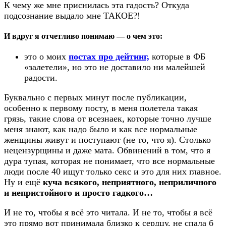
К чему же мне приснилась эта гадость? Откуда
подсознание выдало мне ТАКОЕ?!
И вдруг я отчетливо понимаю — о чем это:
это о моих
постах про дейтинг,
которые в ФБ
«залетели», но это не доставило ни малейшей
радости.
Буквально с первых минут после публикации,
особенно к первому посту, в меня полетела такая
грязь, такие слова от всезнаек, которые точно лучше
меня знают, как надо было и как все нормальные
женщины живут и поступают (не то, что я). Столько
нецензурщины и даже мата. Обвинений в том, что я
дура тупая, которая не понимает, что все нормальные
люди после 40 ищут только секс и это для них главное.
Ну и ещё
куча всякого, неприятного, неприличного
и непристойного и просто гадкого…
И не то, чтобы я всё это читала. И не то, чтобы я всё
это прямо вот принимала близко к сердцу, не спала б