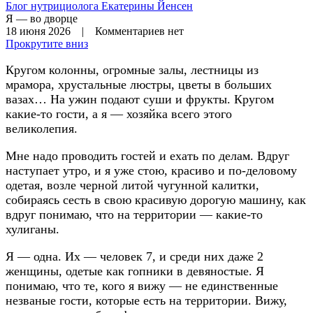
Блог нутрициолога
Екатерины Йенсен
Я — во дворце
18 июня 2026 | Комментариев нет
Прокрутите вниз
Кругом колонны, огромные залы, лестницы из
мрамора, хрустальные люстры, цветы в больших
вазах… На ужин подают суши и фрукты. Кругом
какие-то гости, а я — хозяйка всего этого
великолепия.
Мне надо проводить гостей и ехать по делам. Вдруг
наступает утро, и я уже стою, красиво и по-деловому
одетая, возле черной литой чугунной калитки,
собираясь сесть в свою красивую дорогую машину, как
вдруг понимаю, что на территории — какие-то
хулиганы.
Я — одна. Их — человек 7, и среди них даже 2
женщины, одетые как гопники в девяностые. Я
понимаю, что те, кого я вижу — не единственные
незваные гости, которые есть на территории. Вижу,