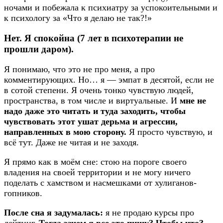
ночами и побежала к психиатру за успокоительными и
к психологу за «Что я делаю не так?!»
Нет. Я спокойна (7 лет в психотерапии не
прошли даром).
Я понимаю, что это не про меня, а про
комментирующих. Но… я — эмпат в десятой, если не
в сотой степени. Я очень тонко чувствую людей,
пространства, в том числе и виртуальные. И
мне не
надо даже это читать и туда заходить, чтобы
чувствовать этот ушат дерьма и агрессии,
направленных в мою сторону.
Я просто чувствую, и
всё тут. Даже не читая и не заходя.
Я прямо как в моём сне: стою на пороге своего
владения на своей территории и не могу ничего
поделать с хамством и насмешками от хулиганов-
гопников.
После сна я задумалась:
я не продаю курсы про
дейтинг.
Тогда зачем я все это пишу? Чтобы что?