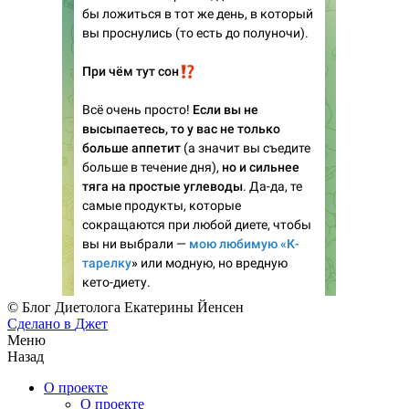
© Блог Диетолога Екатерины Йенсен
Сделано в
Джет
Меню
Назад
О проекте
О проекте