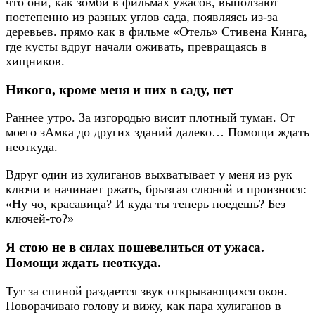
что они, как зомби в фильмах ужасов, выползают
постепенно из разных углов сада, появляясь из-за
деревьев. прямо как в фильме «Отель» Стивена Кинга,
где кусты вдруг начали оживать, превращаясь в
хищников.
Никого, кроме меня и них в саду, нет
Раннее утро. За изгородью висит плотный туман. От
моего зАмка до других зданий далеко… Помощи ждать
неоткуда.
Вдруг один из хулиганов выхватывает у меня из рук
ключи и начинает ржать, брызгая слюной и произнося:
«Ну чо, красавица? И куда ты теперь поедешь? Без
ключей-то?»
Я стою не в силах пошевелиться от ужаса.
Помощи ждать неоткуда.
Тут за спиной раздается звук открывающихся окон.
Поворачиваю голову и вижу, как пара хулиганов в