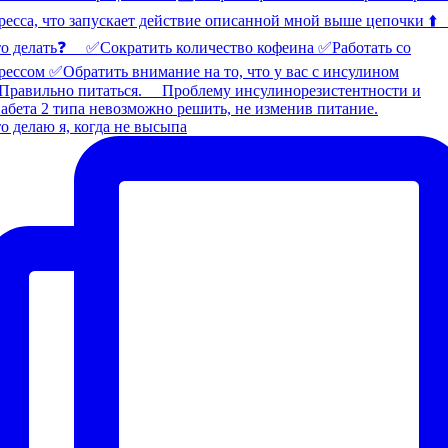
о делаю я, когда не высыпа