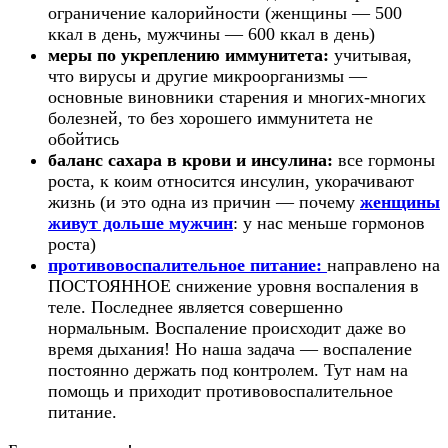
ограничение калорийности (женщины — 500
ккал в день, мужчины — 600 ккал в день)
меры по укреплению иммунитета:
учитывая,
что вирусы и другие микроорганизмы —
основные виновники старения и многих-многих
болезней, то без хорошего иммунитета не
обойтись
баланс сахара в крови и инсулина:
все гормоны
роста, к коим относится инсулин, укорачивают
жизнь (и это одна из причин — почему
женщины
живут дольше мужчин
: у нас меньше гормонов
роста)
противовоспалительное питание:
направлено на
ПОСТОЯННОЕ снижение уровня воспаления в
теле. Последнее является совершенно
нормальным. Воспаление происходит даже во
время дыхания! Но наша задача — воспаление
постоянно держать под контролем. Тут нам на
помощь и приходит противовоспалительное
питание.