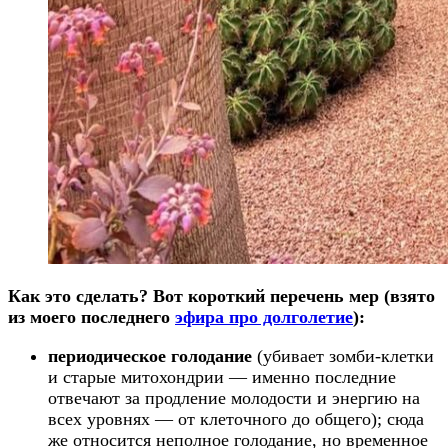
Как это сделать? Вот короткий перечень мер (взято
из моего последнего
эфира про долголетие
):
периодическое голодание
(убивает зомби-клетки
и старые митохондрии — именно последние
отвечают за продление молодости и энергию на
всех уровнях — от клеточного до общего); сюда
же относится неполное голодание, но временное