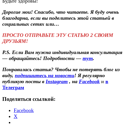
Будьте здоровы!
Дорогие мои! Спасибо, что читаете. Я буду очень
благодарна, если вы поделитесь этой статьей в
социальных сетях или…
ПРОСТО ОТПРАВЬТЕ ЭТУ СТАТЬЮ 2 СВОИМ
ДРУЗЬЯМ!
P.S. Если Вам нужна индивидуальная консультация
— обращайтесь! Подробности —
тут
.
Понравилась статья? Чтобы не потерять блог из
виду,
подпишитесь на новости
! Я регулярно
публикую посты в
Instagram
, на
Facebook
и
в
Телеграм
Поделиться ссылкой:
Facebook
X