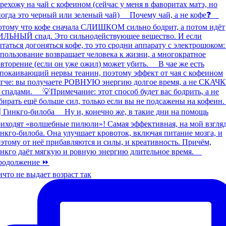
что не выдает возраст так