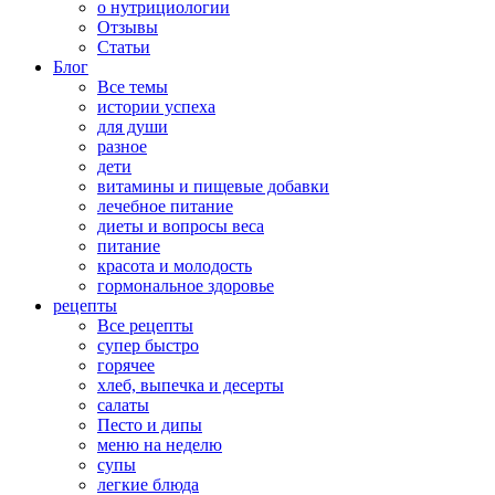
о нутрициологии
Отзывы
Статьи
Блог
Все темы
истории успеха
для души
разное
дети
витамины и пищевые добавки
лечебное питание
диеты и вопросы веса
питание
красота и молодость
гормональное здоровье
рецепты
Все рецепты
супер быстро
горячее
хлеб, выпечка и десерты
салаты
Песто и дипы
меню на неделю
супы
легкие блюда