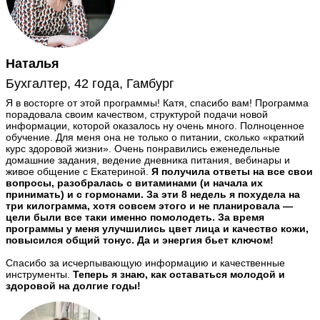
Наталья
Бухгалтер, 42 года, Гамбург
Я в восторге от этой программы! Катя, спасибо вам! Программа
порадовала своим качеством, структурой подачи новой
информации, которой оказалось ну очень много. Полноценное
обучение. Для меня она не только о питании, сколько «краткий
курс здоровой жизни». Очень понравились еженедельные
домашние задания, ведение дневника питания, вебинары и
живое общение с Екатериной.
Я получила ответы на все свои
вопросы, разобралась с витаминами (и начала их
принимать) и с гормонами. За эти 8 недель я похудела на
три килограмма, хотя совсем этого и не планировала —
цели были все таки именно помолодеть. За время
программы у меня улучшились цвет лица и качество кожи,
повысился общий тонус. Да и энергия бьет ключом!
Спасибо за исчерпывающую информацию и качественные
инструменты.
Теперь я знаю, как оставаться молодой и
здоровой на долгие годы!