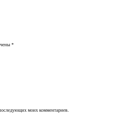
ечены
*
ля последующих моих комментариев.