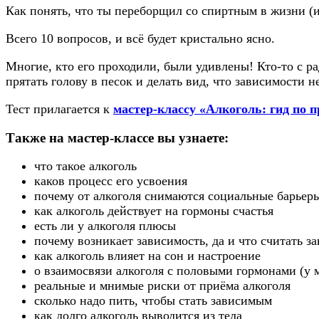
Как понять, что ты переборщил со спиртным в жизни (и
Всего 10 вопросов, и всё будет кристально ясно.
Многие, кто его проходили, были удивлены! Кто-то с ра
прятать голову в песок и делать вид, что зависимости не
Тест прилагается к
мастер-классу «Алкоголь: гид по 
Также на мастер-классе вы узнаете:
что такое алкоголь
каков процесс его усвоения
почему от алкоголя снимаются социальные барьер
как алкоголь действует на гормоны счастья
есть ли у алкоголя плюсы
почему возникает зависимость, да и что считать з
как алкоголь влияет на сон и настроение
о взаимосвязи алкоголя с половыми гормонами (у
реальные и мнимые риски от приёма алкоголя
сколько надо пить, чтобы стать зависимым
как долго алкоголь выводится из тела