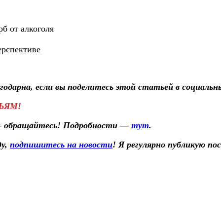
б от алкоголя
ерспективе
лагодарна, если вы поделитесь этой статьей в социал
ЬЯМ!
 — обращайтесь! Подробности —
тут
.
ду,
подпишитесь на новости
! Я регулярно публикую по