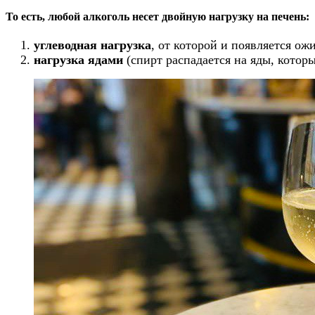
То есть, любой алкоголь несет двойную нагрузку на печень:
углеводная нагрузка
, от которой и появляется о
нагрузка ядами
(спирт распадается на яды, котор