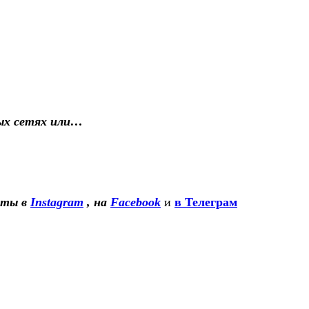
ьных сетях или…
сты в
Instagram
, на
Facebook
и
в Телеграм