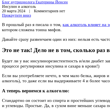
Блог нутрициолога
Екатерины Йенсен
Инсулин и алкоголь
20 марта 2024 | Комментариев нет
Прокрутите вниз
В прошлый раз я писала о том,
как алкоголь влияет на 
котором сложена тонна мифов.
Давайте сразу развенчаем один из них: нельзя есть час
Это не так! Дело не в том, сколько раз в
Будет ли у вас инсулинорезистентность и/или диабет за
процессе регулировки инсулина и сахара в крови!)
Если вы употребляете нечто, в чем мало белка, жиров и
алкоголь), то даже если вы выдерживаете 4 и более часо
А теперь вернемся к алкоголю:
Стандартно он состоит из спирта и простейших углеводо
и углеводы. Простые. Да, в сухом вине меньше сахара 