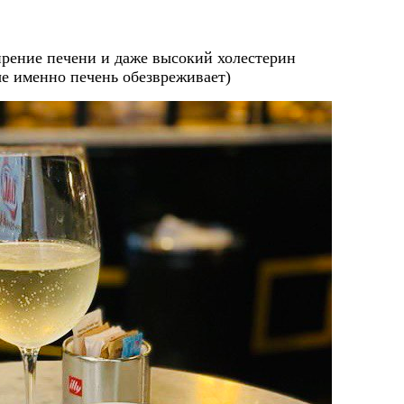
жирение печени и даже высокий холестерин
ые именно печень обезвреживает)