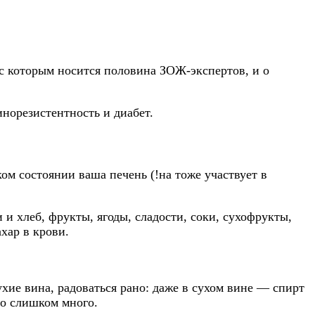
 с которым носится половина ЗОЖ-экспертов, и о
инорезистентность и диабет.
ком состоянии ваша печень (!на тоже участвует в
 и хлеб, фрукты, ягоды, сладости, соки, сухофрукты,
ахар в крови.
ухие вина, радоваться рано: даже в сухом вине — спирт
но слишком много.