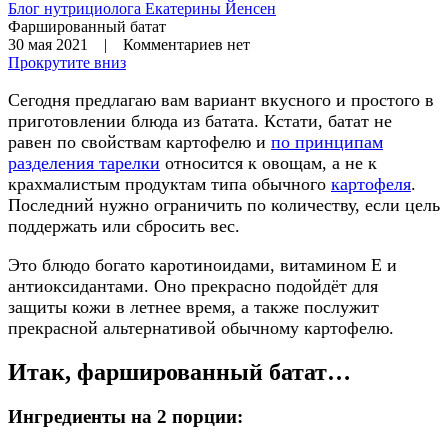
Блог нутрициолога
Екатерины Йенсен
Фаршированный батат
30 мая 2021 | Комментариев нет
Прокрутите вниз
Сегодня предлагаю вам вариант вкусного и простого в
приготовлении блюда из батата. Кстати, батат не
равен по свойствам картофелю и
по принципам
разделения тарелки
относится к овощам, а не к
крахмалистым продуктам типа обычного
картофеля
.
Последний нужно ограничить по количеству, если цель
поддержать или сбросить вес.
Это блюдо богато каротиноидами, витамином Е и
антиоксидантами. Оно прекрасно подойдёт для
защиты кожи в летнее время, а также послужит
прекрасной альтернативой обычному картофелю.
Итак, фаршированный батат…
Ингредиенты на 2 порции: