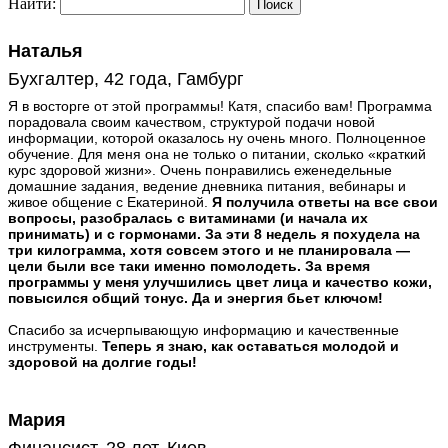
Найти:
Наталья
Бухгалтер, 42 года, Гамбург
Я в восторге от этой программы! Катя, спасибо вам! Программа
порадовала своим качеством, структурой подачи новой
информации, которой оказалось ну очень много. Полноценное
обучение. Для меня она не только о питании, сколько «краткий
курс здоровой жизни». Очень понравились еженедельные
домашние задания, ведение дневника питания, вебинары и
живое общение с Екатериной.
Я получила ответы на все свои
вопросы, разобралась с витаминами (и начала их
принимать) и с гормонами. За эти 8 недель я похудела на
три килограмма, хотя совсем этого и не планировала —
цели были все таки именно помолодеть. За время
программы у меня улучшились цвет лица и качество кожи,
повысился общий тонус. Да и энергия бьет ключом!
Спасибо за исчерпывающую информацию и качественные
инструменты.
Теперь я знаю, как оставаться молодой и
здоровой на долгие годы!
Мария