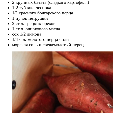
2 крупных батата (сладкого картофеля)
1-2 зубчика чеснока
1⁄2 красного болгарского перца
1 пучок петрушки
2 ст.л. грецких орехов
1 ст.л. оливкового масла
сок 1/2 лимона
1/4 ч.л. молотого перца чили
морская соль и свежемолотый перец