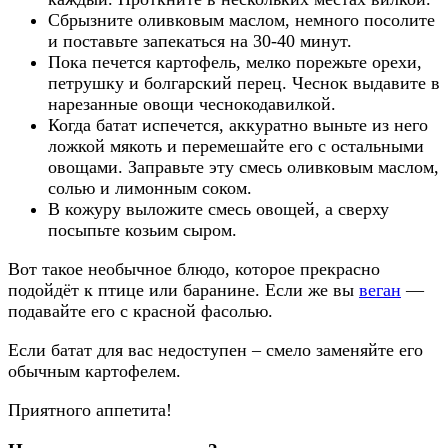
Сбрызните оливковым маслом, немного посолите
и поставьте запекаться на 30-40 минут.
Пока печется картофель, мелко порежьте орехи,
петрушку и болгарский перец. Чеснок выдавите в
нарезанные овощи чеснокодавилкой.
Когда батат испечется, аккуратно выньте из него
ложкой мякоть и перемешайте его с остальными
овощами. Заправьте эту смесь оливковым маслом,
солью и лимонным соком.
В кожуру выложите смесь овощей, а сверху
посыпьте козьим сыром.
Вот такое необычное блюдо, которое прекрасно
подойдёт к птице или баранине. Если же вы
веган
—
подавайте его с красной фасолью.
Если батат для вас недоступен – смело заменяйте его
обычным картофелем.
Приятного аппетита!