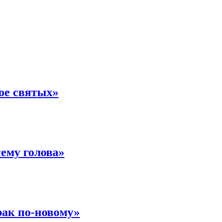
ое святых»
ему голова»
рак по-новому»