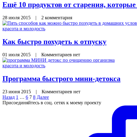
Ещё 10 продуктов от старения, которые
28 июля 2015
|
2 комментария
красота и молодость
Как быстро похудеть к отпуску
01 июля 2015
|
Комментариев нет
красота и молодость
Программа быстрого мини-детокса
23 июня 2015
|
Комментариев нет
Назад
1
…
6
7
8
Далее
Присоединяйтесь в соц. сетях к моему проекту