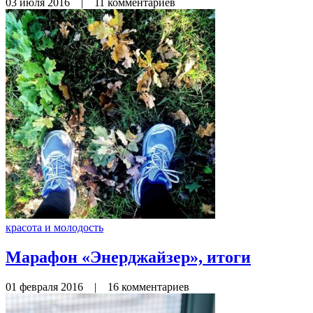
03 июля 2016
|
11 комментариев
красота и молодость
Марафон «Энерджайзер», итоги
01 февраля 2016
|
16 комментариев