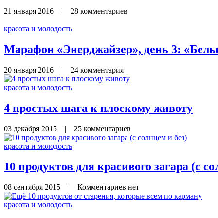
21 января 2016
|
28 комментариев
красота и молодость
Марафон «Энерджайзер», день 3: «Белы
20 января 2016
|
24 комментария
красота и молодость
4 простых шага к плоскому животу
03 декабря 2015
|
25 комментариев
красота и молодость
10 продуктов для красивого загара (с со
08 сентября 2015
|
Комментариев нет
красота и молодость