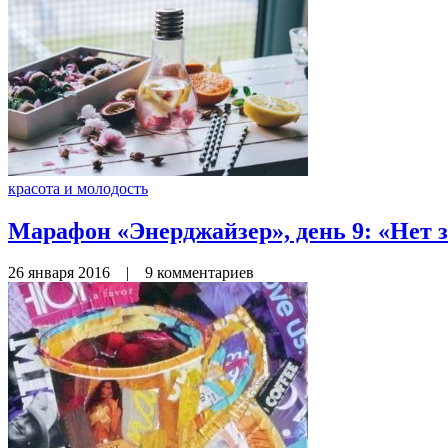
красота и молодость
Марафон «Энерджайзер», день 9: «Нет з
26 января 2016
|
9 комментариев