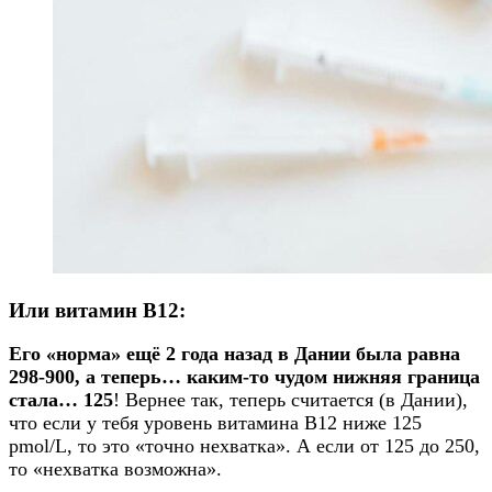
Или витамин B12:
Его «норма» ещё 2 года назад в Дании была равна
298-900, а теперь… каким-то чудом нижняя граница
стала… 125
! Вернее так, теперь считается (в Дании),
что если у тебя уровень витамина В12 ниже 125
pmol/L, то это «точно нехватка». А если от 125 до 250,
то «нехватка возможна».