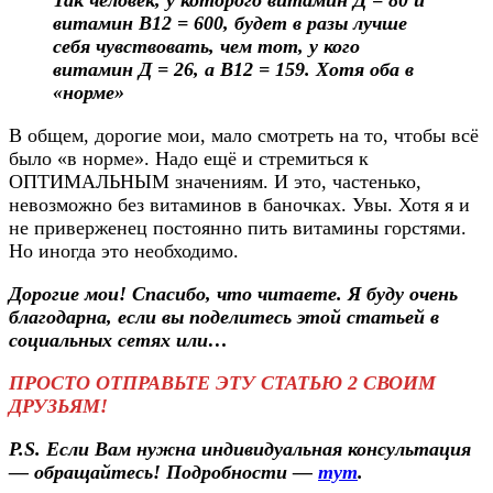
витамин В12 = 600, будет в разы лучше
себя чувствовать, чем тот, у кого
витамин Д = 26, а В12 = 159. Хотя оба в
«норме»
В общем, дорогие мои, мало смотреть на то, чтобы всё
было «в норме». Надо ещё и стремиться к
ОПТИМАЛЬНЫМ значениям. И это, частенько,
невозможно без витаминов в баночках. Увы. Хотя я и
не приверженец постоянно пить витамины горстями.
Но иногда это необходимо.
Дорогие мои! Спасибо, что читаете. Я буду очень
благодарна, если вы поделитесь этой статьей в
социальных сетях или…
ПРОСТО ОТПРАВЬТЕ ЭТУ СТАТЬЮ 2 СВОИМ
ДРУЗЬЯМ!
P.S. Если Вам нужна индивидуальная консультация
— обращайтесь! Подробности —
тут
.