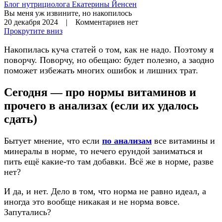
Блог нутрициолога
Екатерины Йенсен
Вы меня уж извините, но накопилось
20 декабря 2024 | Комментариев нет
Прокрутите вниз
Накопилась куча статей о том, как не надо. Поэтому я
поворчу. Поворчу, но обещаю: будет полезно, а заодно
поможет избежать многих ошибок и лишних трат.
Сегодня — про нормы витаминов и
прочего в анализах (если их удалось
сдать)
Бытует мнение, что если
по анализам
все витамины и
минералы в норме, то нечего ерундой заниматься и
пить ещё какие-то там добавки. Всё же в норме, разве
нет?
И да, и нет. Дело в том, что норма не равно идеал, а
иногда это вообще никакая и не норма вовсе.
Запутались?