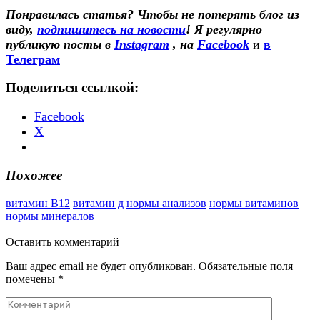
Понравилась статья? Чтобы не потерять блог из
виду,
подпишитесь на новости
! Я регулярно
публикую посты в
Instagram
, на
Facebook
и
в
Телеграм
Поделиться ссылкой:
Facebook
X
Похожее
витамин В12
витамин д
нормы анализов
нормы витаминов
нормы минералов
Оставить
комментарий
Ваш адрес email не будет опубликован.
Обязательные поля
помечены
*