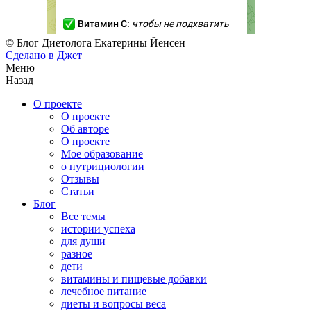
© Блог Диетолога Екатерины Йенсен
Сделано в
Джет
Меню
Назад
О проекте
О проекте
Об авторе
О проекте
Мое образование
о нутрициологии
Отзывы
Статьи
Блог
Все темы
истории успеха
для души
разное
дети
витамины и пищевые добавки
лечебное питание
диеты и вопросы веса