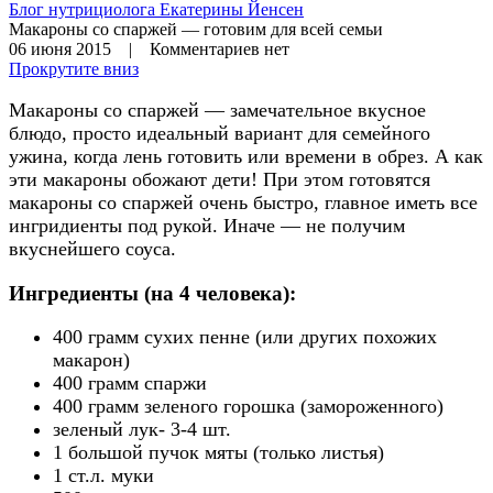
Блог нутрициолога
Екатерины Йенсен
Макароны со спаржей — готовим для всей семьи
06 июня 2015 | Комментариев нет
Прокрутите вниз
Макароны со спаржей — замечательное вкусное
блюдо, просто идеальный вариант для семейного
ужина, когда лень готовить или времени в обрез. А как
эти макароны обожают дети! При этом готовятся
макароны со спаржей очень быстро, главное иметь все
ингридиенты под рукой. Иначе — не получим
вкуснейшего соуса.
Ингредиенты (на 4 человека):
400 грамм сухих пенне (или других похожих
макарон)
400 грамм спаржи
400 грамм зеленого горошка (замороженного)
зеленый лук- 3-4 шт.
1 большой пучок мяты (только листья)
1 ст.л. муки