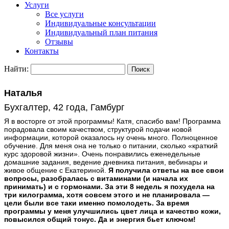
Услуги
Все услуги
Индивидуальные консультации
Индивидуальный план питания
Отзывы
Контакты
Найти:
Наталья
Бухгалтер, 42 года, Гамбург
Я в восторге от этой программы! Катя, спасибо вам! Программа
порадовала своим качеством, структурой подачи новой
информации, которой оказалось ну очень много. Полноценное
обучение. Для меня она не только о питании, сколько «краткий
курс здоровой жизни». Очень понравились еженедельные
домашние задания, ведение дневника питания, вебинары и
живое общение с Екатериной.
Я получила ответы на все свои
вопросы, разобралась с витаминами (и начала их
принимать) и с гормонами. За эти 8 недель я похудела на
три килограмма, хотя совсем этого и не планировала —
цели были все таки именно помолодеть. За время
программы у меня улучшились цвет лица и качество кожи,
повысился общий тонус. Да и энергия бьет ключом!