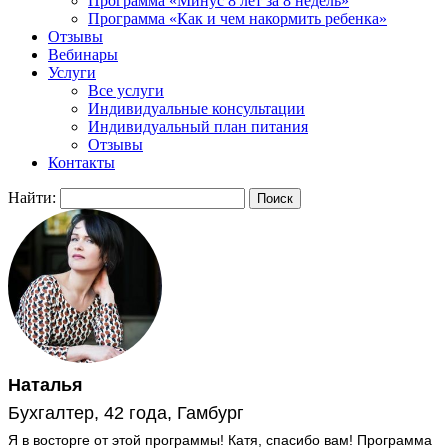
Программа «Минус 8 лет за 8 недель»
Программа «Как и чем накормить ребенка»
Отзывы
Вебинары
Услуги
Все услуги
Индивидуальные консультации
Индивидуальный план питания
Отзывы
Контакты
Найти:
Наталья
Бухгалтер, 42 года, Гамбург
Я в восторге от этой программы! Катя, спасибо вам! Программа