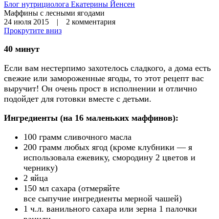
Блог нутрициолога
Екатерины Йенсен
Маффины с лесными ягодами
24 июля 2015 | 2 комментария
Прокрутите вниз
40 минут
Если вам нестерпимо захотелось сладкого, а дома есть
свежие или замороженные ягоды, то этот рецепт вас
выручит! Он очень прост в исполнении и отлично
подойдет для готовки вместе с детьми.
Ингредиенты (на 16 маленьких маффинов):
100 грамм сливочного масла
200 грамм любых ягод (кроме клубники — я
использовала ежевику, смородину 2 цветов и
чернику)
2 яйца
150 мл сахара (отмеряйте
все сыпучие ингредиенты мерной чашей)
1 ч.л. ванильного сахара или зерна 1 палочки