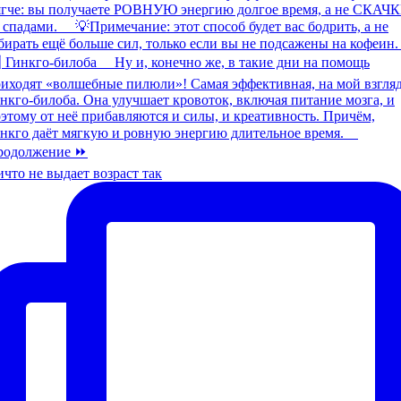
что не выдает возраст так