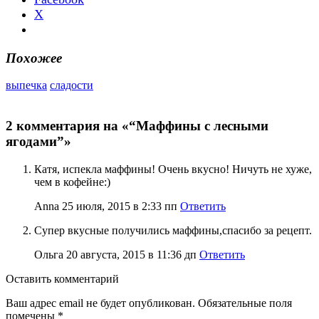
X
Похожее
выпечка
сладости
2 комментария на «“Маффины с лесными
ягодами”»
Катя, испекла маффины! Очень вкусно! Ничуть не хуже,
чем в кофейне:)
Anna
25 июля, 2015 в 2:33 пп
Ответить
Супер вкусные получились маффины,спасибо за рецепт.
Ольга
20 августа, 2015 в 11:36 дп
Ответить
Оставить
комментарий
Ваш адрес email не будет опубликован.
Обязательные поля
помечены
*