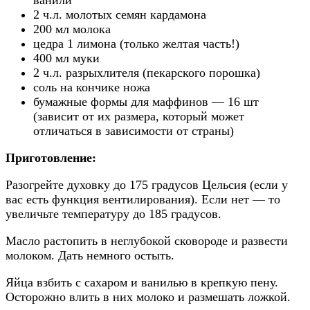
ванили
2 ч.л. молотых семян кардамона
200 мл молока
цедра 1 лимона (только желтая часть!)
400 мл муки
2 ч.л. разрыхлителя (пекарского порошка)
соль на кончике ножа
бумажные формы для маффинов — 16 шт
(зависит от их размера, который может
отличаться в зависимости от страны)
Приготовление:
Разогрейте духовку до 175 градусов Цельсия (если у
вас есть функция вентилирования). Если нет — то
увеличьте температуру до 185 градусов.
Масло растопить в неглубокой сковороде и развести
молоком. Дать немного остыть.
Яйца взбить с сахаром и ванилью в крепкую пену.
Осторожно влить в них молоко и размешать ложкой.