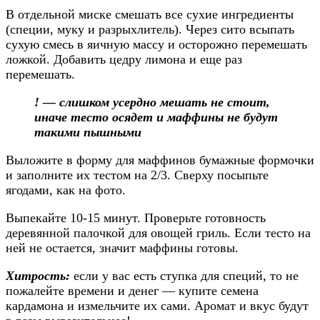
В отдельной миске смешать все сухие ингредиенты
(специи, муку и разрыхлитель). Через сито всыпать
сухую смесь в яичную массу и осторожно перемешать
ложкой. Добавить цедру лимона и еще раз
перемешать.
! — слишком усердно мешать не стоит,
иначе тесто осядет и маффины не будут
такими пышными
Выложите в форму для маффинов бумажные формочки
и заполните их тестом на 2/3. Сверху посыпьте
ягодами, как на фото.
Выпекайте 10-15 минут. Проверьте готовность
деревянной палочкой для овощей гриль. Если тесто на
ней не остается, значит маффины готовы.
Хитрость:
если у вас есть ступка для специй, то не
пожалейте времени и денег — купите семена
кардамона и измельчите их сами. Аромат и вкус будут