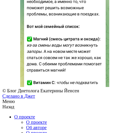
© Блог Диетолога Екатерины Йенсен
Сделано в
Джет
Меню
Назад
О проекте
О проекте
Об авторе
О проекте