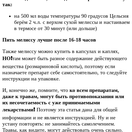
так:
на 500 мл воды температуры 90 градусов Цельсия
берём 2 ч.л. с верхом сухой мелиссы и настаиваем
в термосе от 30 минут (или дольше)
Пить мелиссу лучше после 16-18 часов
Также мелиссу можно купить в капсулах и каплях,
НО❗️
там может быть разное содержание действующего
вещества (розмариновой кислоты), поэтому если
назначаете препарат себе самостоятельно, то следуйте
инструкции на упаковке.
И, конечно же, помните, что
ко всем препаратам,
даже к травам, могут быть противопоказания или
их несочетаемость с уже принимаемыми
лекарствами❗️
Поэтому эта статья дана для общей
информации и не является инструкцией. Ну и не
устану повторять: не занимайтесь самолечением.
Травы, как видите, могут действовать очень сильно.