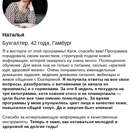
Наталья
Бухгалтер, 42 года, Гамбург
Я в восторге от этой программы! Катя, спасибо вам! Программа
порадовала своим качеством, структурой подачи новой
информации, которой оказалось ну очень много. Полноценное
обучение. Для меня она не только о питании, сколько «краткий
курс здоровой жизни». Очень понравились еженедельные
домашние задания, ведение дневника питания, вебинары и
живое общение с Екатериной.
Я получила ответы на все свои
вопросы, разобралась с витаминами (и начала их
принимать) и с гормонами. За эти 8 недель я похудела на
три килограмма, хотя совсем этого и не планировала —
цели были все таки именно помолодеть. За время
программы у меня улучшились цвет лица и качество кожи,
повысился общий тонус. Да и энергия бьет ключом!
Спасибо за исчерпывающую информацию и качественные
инструменты.
Теперь я знаю, как оставаться молодой и
здоровой на долгие годы!