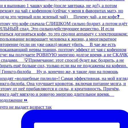
что не выдает возраст так