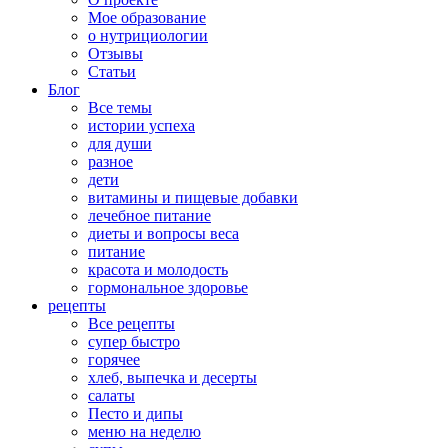
Мое образование
о нутрициологии
Отзывы
Статьи
Блог
Все темы
истории успеха
для души
разное
дети
витамины и пищевые добавки
лечебное питание
диеты и вопросы веса
питание
красота и молодость
гормональное здоровье
рецепты
Все рецепты
супер быстро
горячее
хлеб, выпечка и десерты
салаты
Песто и дипы
меню на неделю