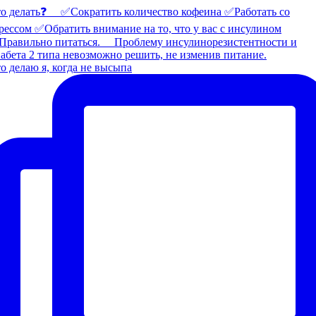
о делаю я, когда не высыпа