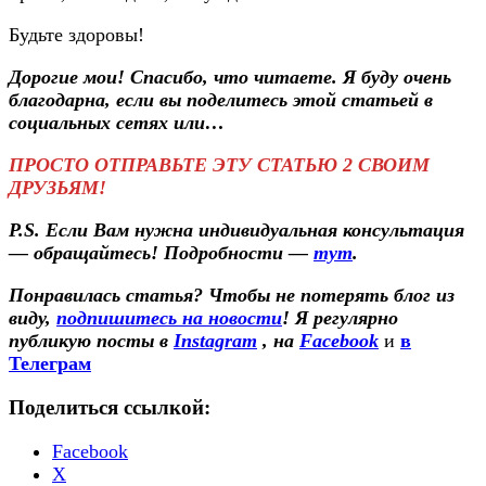
Будьте здоровы!
Дорогие мои! Спасибо, что читаете. Я буду очень
благодарна, если вы поделитесь этой статьей в
социальных сетях или…
ПРОСТО ОТПРАВЬТЕ ЭТУ СТАТЬЮ 2 СВОИМ
ДРУЗЬЯМ!
P.S. Если Вам нужна индивидуальная консультация
— обращайтесь! Подробности —
тут
.
Понравилась статья? Чтобы не потерять блог из
виду,
подпишитесь на новости
! Я регулярно
публикую посты в
Instagram
, на
Facebook
и
в
Телеграм
Поделиться ссылкой:
Facebook
X