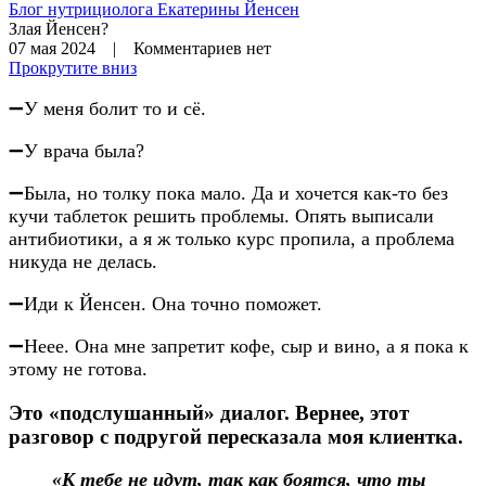
Блог нутрициолога
Екатерины Йенсен
Злая Йенсен?
07 мая 2024 | Комментариев нет
Прокрутите вниз
➖У меня болит то и сё.
➖У врача была?
➖Была, но толку пока мало. Да и хочется как-то без
кучи таблеток решить проблемы. Опять выписали
антибиотики, а я ж только курс пропила, а проблема
никуда не делась.
➖Иди к Йенсен. Она точно поможет.
➖Неее. Она мне запретит кофе, сыр и вино, а я пока к
этому не готова.
Это «подслушанный» диалог. Вернее, этот
разговор с подругой пересказала моя клиентка.
«К тебе не идут, так как боятся, что ты