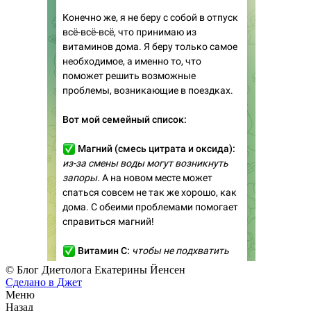
© Блог Диетолога Екатерины Йенсен
Сделано в
Джет
Меню
Назад