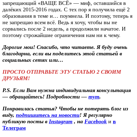
запрещающий «ВАЩЕ ВСЁ» — миф, оставшийся в
далёких 2015-2016 годах. С тех пор я получила ещё 2
образования в теме и… поумнела. И поэтому, теперь я
не запрещаю всем всё. Ведь я хочу, чтобы вы не
сорвались после 2 недель, а продолжили начатое. И
поэтому строжайшие ограничения нам ни к чему.
Дорогие мои! Спасибо, что читаете. Я буду очень
благодарна, если вы поделитесь этой статьей в
социальных сетях или…
ПРОСТО ОТПРАВЬТЕ ЭТУ СТАТЬЮ 2 СВОИМ
ДРУЗЬЯМ!
P.S. Если Вам нужна индивидуальная консультация
— обращайтесь! Подробности —
тут
.
Понравилась статья? Чтобы не потерять блог из
виду,
подпишитесь на новости
! Я регулярно
публикую посты в
Instagram
, на
Facebook
и
в
Телеграм