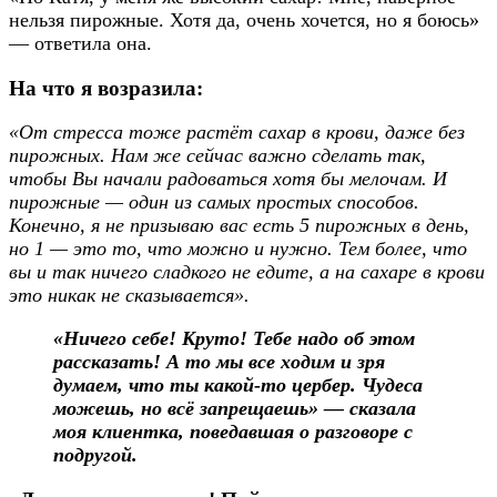
нельзя пирожные. Хотя да, очень хочется, но я боюсь»
— ответила она.
На что я возразила:
«От стресса тоже растёт сахар в крови, даже без
пирожных. Нам же сейчас важно сделать так,
чтобы Вы начали радоваться хотя бы мелочам. И
пирожные — один из самых простых способов.
Конечно, я не призываю вас есть 5 пирожных в день,
но 1 — это то, что можно и нужно. Тем более, что
вы и так ничего сладкого не едите, а на сахаре в крови
это никак не сказывается».
«Ничего себе! Круто! Тебе надо об этом
рассказать! А то мы все ходим и зря
думаем, что ты какой-то цербер. Чудеса
можешь, но всё запрещаешь» — сказала
моя клиентка, поведавшая о разговоре с
подругой.