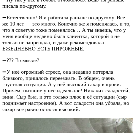
писала по-другому.
➖Естественно! Я и работала раньше по-другому. Все
же 10 лет — это много. Конечно же я поменялась, и то,
что я советую тоже поменялось… А ты знаешь, что у
меня вообще недавно была клиентка, которой я не
только не запрещала, и даже рекомендовала
ЕЖЕДНЕВНО ЕСТЬ ПИРОЖНЫЕ.
➖??? В смысле?
➖У неё огромный стресс, она недавно потеряла
близкого, пришлось переезжать. В общем, очень
грустная ситуация. А у неё высокий сахар в крови.
Причём, питание у неё идеальное! Никаких сладостей,
вина. Сыр был, и это только плюс в её ситуации (сыр
поднимает настроение). А вот сладости она убрала, но
сахар все равно остался высокий.