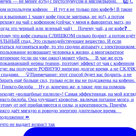
что не выдает возраст так