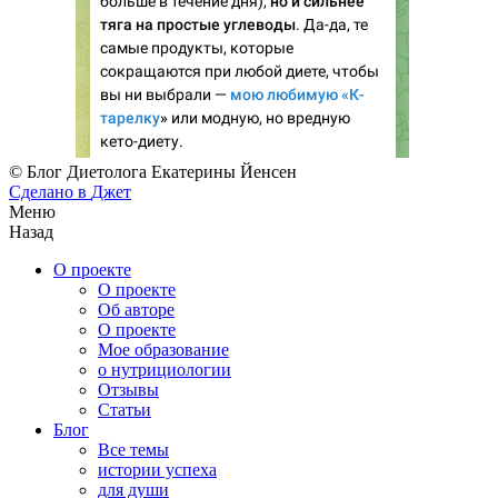
© Блог Диетолога Екатерины Йенсен
Сделано в
Джет
Меню
Назад
О проекте
О проекте
Об авторе
О проекте
Мое образование
о нутрициологии
Отзывы
Статьи
Блог
Все темы
истории успеха
для души