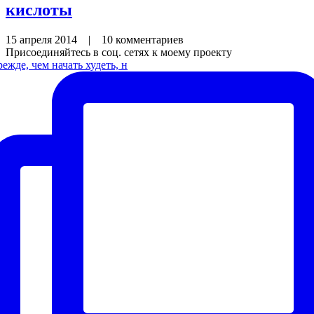
кислоты
15 апреля 2014
|
10 комментариев
Присоединяйтесь в соц. сетях к моему проекту
ежде, чем начать худеть, н