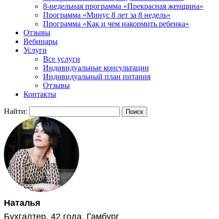
8-недельная программа «Прекрасная женщина»
Программа «Минус 8 лет за 8 недель»
Программа «Как и чем накормить ребенка»
Отзывы
Вебинары
Услуги
Все услуги
Индивидуальные консультации
Индивидуальный план питания
Отзывы
Контакты
Найти:
Наталья
Бухгалтер, 42 года, Гамбург