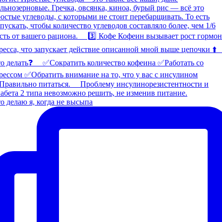
о делаю я, когда не высыпа