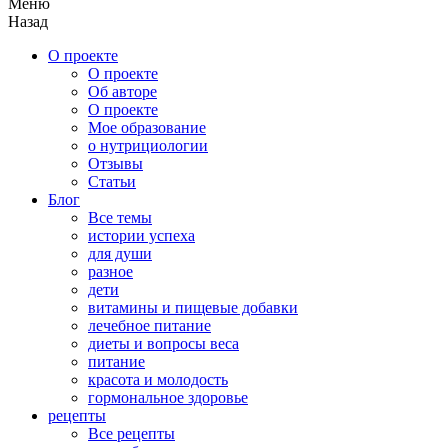
Меню
Назад
О проекте
О проекте
Об авторе
О проекте
Мое образование
о нутрициологии
Отзывы
Статьи
Блог
Все темы
истории успеха
для души
разное
дети
витамины и пищевые добавки
лечебное питание
диеты и вопросы веса
питание
красота и молодость
гормональное здоровье
рецепты
Все рецепты