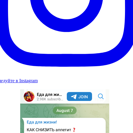
едуйте в Instagram