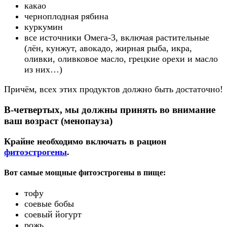
какао
черноплодная рябина
куркумин
все источники Омега-3, включая растительные
(лён, кунжут, авокадо, жирная рыба, икра,
оливки, оливковое масло, грецкие орехи и масло
из них…)
Причём, всех этих продуктов должно быть достаточно!
В-четвертых, мы должны принять во внимание
ваш возраст (менопауза)
Крайне
необходимо включать в рацион
фитоэстрогены
.
Вот самые мощные фитоэстрогены в пище:
тофу
соевые бобы
соевый йогурт
рожь