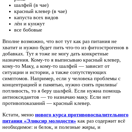
шалфей (в чае)
красный клевер (в чае)
капуста всех видов
лён и кунжут
все бобовые
Вполне возможно, что вот тут как раз питания не
хватит и нужно будет пить что-то из фитоэстрогенов в
добавках. Тут я тоже не могу дать конкретные
назначения. Кому-то я выписываю красный клевер,
кому-то Маку, а кому-то шалфей — зависит от
ситуации и истории, а также сопутствующих
симптомов. Например, если у человека проблемы с
концентрацией и памятью, нужно снять приливы/
потливость, то я беру шалфей. Если нужна помощь
антиоксидантов — то назначаю маку. Если нет
противопоказаний — красный клевер.
Кстати, меню
нового курса противовоспалительного
питания «Эликсир молодости»
как раз содержит всё
необходимое: и белок, и полезные жиры, и