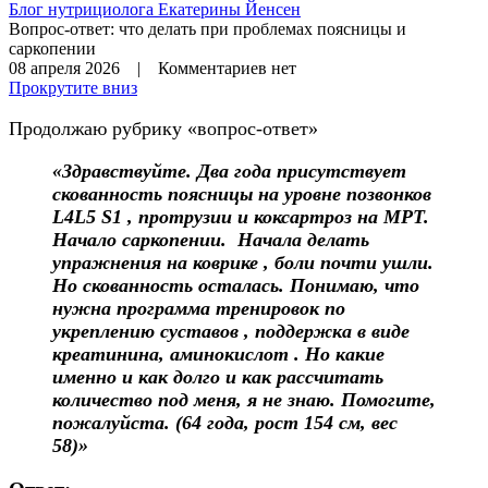
Блог нутрициолога
Екатерины Йенсен
Вопрос-ответ: что делать при проблемах поясницы и
саркопении
08 апреля 2026 | Комментариев нет
Прокрутите вниз
Продолжаю рубрику «вопрос-ответ»
«Здравствуйте. Два года присутствует
скованность поясницы на уровне позвонков
L4L5 S1 , протрузии и коксартроз на МРТ.
Начало саркопении. Начала делать
упражнения на коврике , боли почти ушли.
Но скованность осталась. Понимаю, что
нужна программа тренировок по
укреплению суставов , поддержка в виде
креатинина, аминокислот . Но какие
именно и как долго и как рассчитать
количество под меня, я не знаю. Помогите,
пожалуйста. (64 года, рост 154 см, вес
58)»