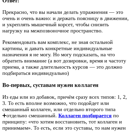
Ответ:
Прекрасно, что вы начали делать упражнения — это
очень и очень важно: и держать поясницу в движении,
и укреплять мышечный корсет, чтобы снизить
нагрузку на межпозвоночное пространство.
Рекомендовать вам комплекс, не зная остальной
картины, и давать конкретные индивидуальные
назначения я не могу. Но могу подсказать, на что
обратить внимание (а вот дозировки, время и частоту
приема, а также длительность курсов — это должно
подбираться индивидуально)
Во-первых, суставам нужен коллаген
Из еды или из добавок, причём сразу всех типов: 1, 2,
3. То есть вполне возможно, что подойдет или
смешанный коллаген, или отдельно второго типа
➕отдельно смешанный.
Коллаген подбирается
по
принципу: «что хотим восстановить, тот коллаген и
принимаем». То есть, если это суставы, то нам нужен