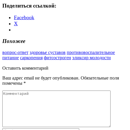
Поделиться ссылкой:
Facebook
X
Похожее
вопрос-ответ
здоровье суставов
противовоспалительное
питание
саркопения
фитоэстроген
эликсир молодости
Оставить
комментарий
Ваш адрес email не будет опубликован.
Обязательные поля
помечены
*