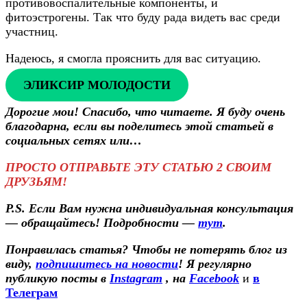
противовоспалительные компоненты, и
фитоэстрогены. Так что буду рада видеть вас среди
участниц.
Надеюсь, я смогла прояснить для вас ситуацию.
ЭЛИКСИР МОЛОДОСТИ
Дорогие мои! Спасибо, что читаете. Я буду очень
благодарна, если вы поделитесь этой статьей в
социальных сетях или…
ПРОСТО ОТПРАВЬТЕ ЭТУ СТАТЬЮ 2 СВОИМ
ДРУЗЬЯМ!
P.S. Если Вам нужна индивидуальная консультация
— обращайтесь! Подробности —
тут
.
Понравилась статья? Чтобы не потерять блог из
виду,
подпишитесь на новости
! Я регулярно
публикую посты в
Instagram
, на
Facebook
и
в
Телеграм