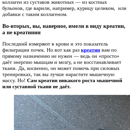
коллаген из суставов животных — из костных
бульонов, где варили, например, курицу целиком, или
добавки с таким коллагеном.
Во-вторых, вы, наверное, имели в виду креатин,
а не креатинин
Последний измеряют в крови и это показатель
фильтрации почек. Но вот как раз
креатин
вам по
прямому назначению не нужен — ведь он «просто»
даёт энергию мышцам и мозгу, а не восстанавливает
ткани. Да, косвенно, он может помочь при силовых
тренировках, так вы лучше нарастите мышечную
массу. Но!
Сам креатин никакого роста мышечной
или суставной ткани не даёт.