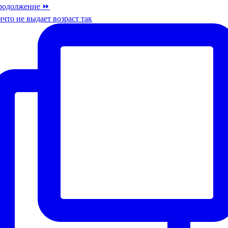
что не выдает возраст так