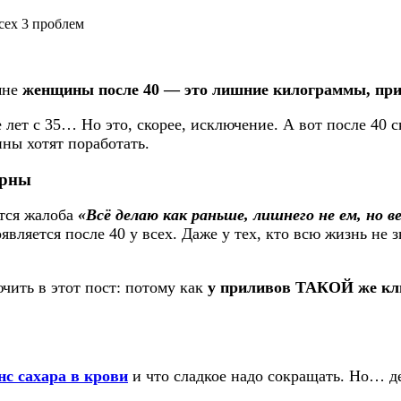
сех 3 проблем
мне
женщины после 40 — это лишние килограммы, при
е лет с 35… Но это, скорее, исключение. А вот после 40
ины хотят поработать.
корны
ется жалоба
«Всё делаю как раньше, лишнего не ем, но 
ляется после 40 у всех. Даже у тех, кто всю жизнь не зн
чить в этот пост: потому как
у приливов ТАКОЙ же ключ
нс сахара в крови
и что сладкое надо сокращать. Но… де