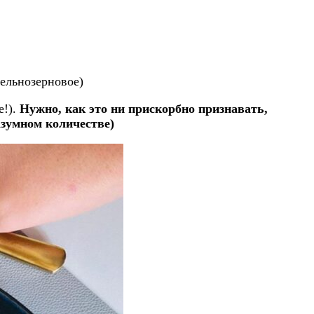
ельнозерновое)
е!).
Нужно, как это ни прискорбно признавать,
азумном количестве)