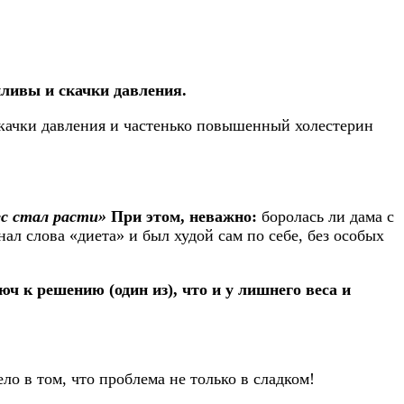
ливы и скачки давления.
 скачки давления и частенько повышенный холестерин
вес стал расти»
При этом, неважно:
боролась ли дама с
ал слова «диета» и был худой сам по себе, без особых
 к решению (один из), что и у лишнего веса и
ло в том, что проблема не только в сладком!