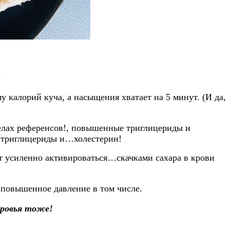
.
у калорий куча, а насыщения хватает на 5 минут. (И да,
елах референсов!, повышенные триглицериды и
т триглицериды и…холестерин!
т усиленно активироваться…скачками сахара в крови
и повышенное давление в том числе.
оровья тоже!