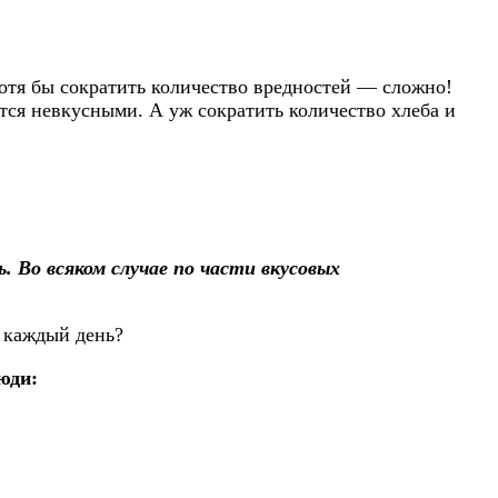
 хотя бы сократить количество вредностей — сложно!
тся невкусными. А уж сократить количество хлеба и
. Во всяком случае по части вкусовых
а каждый день?
юди: