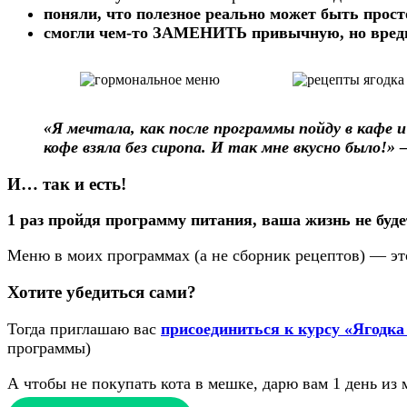
поняли, что полезное реально может быть прост
смогли чем-то ЗАМЕНИТЬ привычную, но вред
«Я мечтала, как после программы пойду в кафе
кофе взяла без сиропа. И так мне вкусно было!»
И… так и есть!
1 раз пройдя программу питания, ваша жизнь не буд
Меню в моих программах (а не сборник рецептов) — эт
Хотите убедиться сами?
Тогда приглашаю вас
присоединиться к курсу «Ягодка
программы)
А чтобы не покупать кота в мешке, дарю вам 1 день и