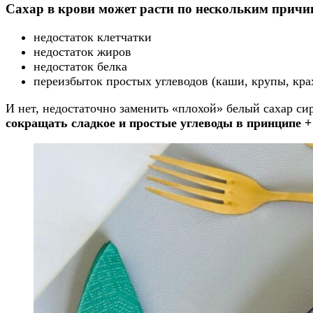
Сахар в крови может расти по нескольким причи
недостаток клетчатки
недостаток жиров
недостаток белка
переизбыток простых углеводов (каши, крупы, кр
И нет, недостаточно заменить «плохой» белый сахар с
сокращать сладкое и простые углеводы в принципе +