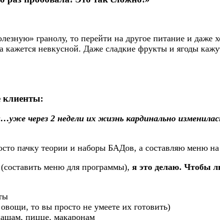
олезную» гранолу, то перейти на другое питание и даже
а кажется невкусной. Даже сладкие фрукты и ягоды кажу
е клиенты:
…уже через 2 недели их жизнь кардинально изменилась
просто пачку теории и наборы БАДов, а составляю меню н
с (составить меню для программы),
я это делаю. Чтобы л
ты
 овощи, то вы просто не умеете их готовить)
ашам, пицце, макаронам