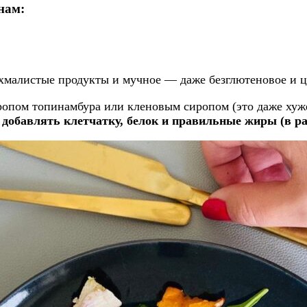
нам:
ахмалистые продукты и мучное — даже безглютеновое и ц
иропом топинамбура или кленовым сиропом (это даже хуж
 добавлять клетчатку, белок и правильные жиры (в р