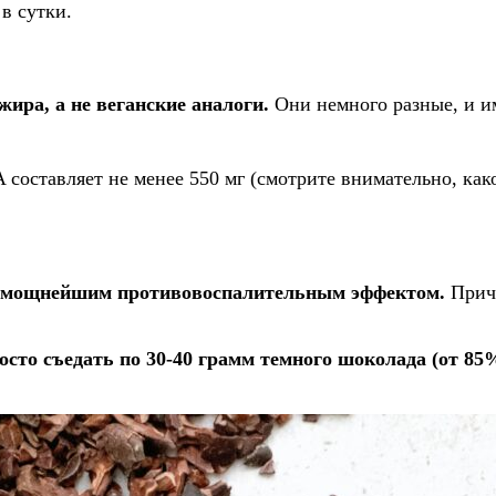
 в сутки.
жира, а не веганские аналоги.
Они немного разные, и 
 составляет не менее 550 мг (смотрите внимательно, како
 мощнейшим противовоспалительным эффектом.
Приче
росто съедать по 30-40 грамм темного шоколада (от 85