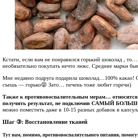
Кстати, если вам не понравился горький шоколад , то…
необязательно покупать нечто люкс. Средние марки бы
Мне недавно подруга подарила шоколад…100% какао! Он
съешь — горько😝 Зато… печень тоже любит горечи)
Также к противовоспалительным мерам… относи
получить результат, не подключив САМЫЙ БОЛЬШ
можно поместить даже в 10-15 разных добавок в капсул
Шаг
③
: Восстановление тканей
Тут нам, помимо, противовоспалительного питания, помог