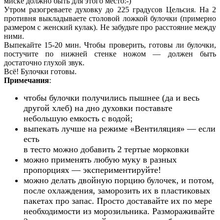
миске должно быть для этого место:-)
Утром разогреваете духовку до 225 градусов Цельсия. На 2
противня выкладываете столовой ложкой булочки (примерно
размером с женский кулак). Не забудьте про расстояние между
ними.
Выпекайте 15-20 мин. Чтобы проверить, готовы ли булочки,
постучите по нижней стенке ножом — должен быть
достаточно глухой звук.
Всё! Булочки готовы.
Примечания
:
чтобы булочки получились пышнее (да и весь
другой хлеб) на дно духовки поставьте
небольшую емкость с водой;
выпекать лучше на режиме «Вентиляция» — если
есть
в тесто можно добавить 2 тертые морковки
можно применять любую муку в разных
пропорциях — экспериментируйте!
можно делать двойную порцию булочек, и потом,
после охлаждения, заморозить их в пластиковых
пакетах про запас. Просто доставайте их по мере
необходимости из морозильника. Размораживайте