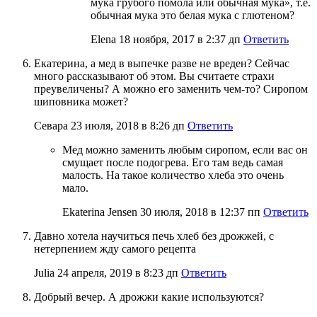
мука грубого помола или обычная мука», т.е.
обычная мука это белая мука с глютеном?
Elena
18 ноября, 2017 в 2:37 дп
Ответить
Екатерина, а мед в выпечке разве не вреден? Сейчас
много рассказывают об этом. Вы считаете страхи
преувеличены? А можно его заменить чем-то? Сиропом
шиповника может?
Севара
23 июля, 2018 в 8:26 дп
Ответить
Мед можно заменить любым сиропом, если вас он
смущает после подогрева. Его там ведь самая
малость. На такое количество хлеба это очень
мало.
Ekaterina Jensen
30 июля, 2018 в 12:37 пп
Ответить
Давно хотела научиться печь хлеб без дрожжей, с
нетерпением жду самого рецепта
Julia
24 апреля, 2019 в 8:23 дп
Ответить
Добрый вечер. А дрожжи какие используются?