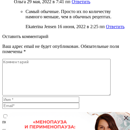
Ольга
29 мая, 2022 в 7:41 пп
Ответить
Самый обычные. Просто их по количеству
намного меньше, чем в обычных рецептах.
Ekaterina Jensen
16 июня, 2022 в 2:25 пп
Ответить
Оставить
комментарий
Ваш адрес email не будет опубликован.
Обязательные поля
помечены
*
Сохранить моё имя, email и адрес сайта в этом браузере для
последующих моих комментариев.