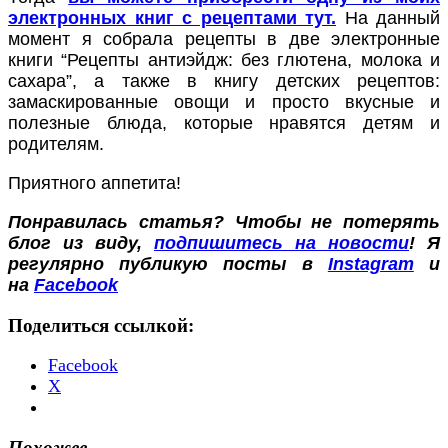
электронных книг с рецептами тут.
На данный
момент я собрала рецепты в две электронные
книги “Рецепты антиэйдж: без глютена, молока и
сахара”, а также в книгу детских рецептов:
замаскированные овощи и просто вкусные и
полезные блюда, которые нравятся детям и
родителям.
Приятного аппетита!
Понравилась статья? Чтобы не потерять
блог из виду,
подпишитесь на новости
! Я
регулярно публикую посты в
Instagram
и
на
Facebook
Поделиться ссылкой:
Facebook
X
Похожее