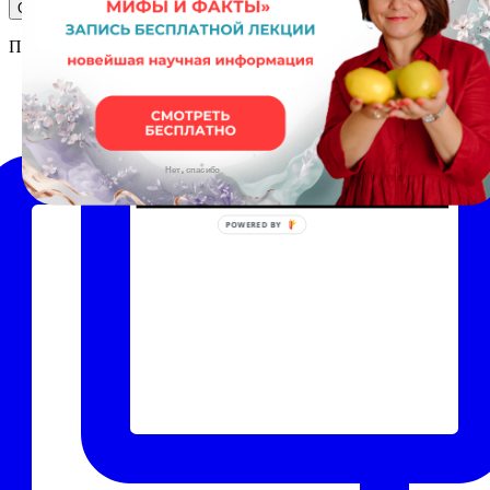
Присоединяйтесь в соц. сетях к моему проекту
Нет, спасибо