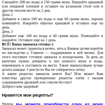
Смешайте 200 мл воды и 150 грамм муки. Накройте крышкой
или пищевой пленкой и оставьте на кухонном столе или в
другом теплом месте на 2 дня.
День 2
Добавьте в смесь 100 мл воды и еще 60 грамм муки, хорошо
помешайте. Накройте обратно крышкой и оставьте еще на
день.
День 3
Добавьте еще 100 мл воды и 60 грамм муки. Помешайте и
накройте. Оставьте еще на 1 день.
ВСЁ! Ваша закваска готова:-)
Закваска может храниться вечно, хоть к Вашим детям перейти
по наследству:-). Главное — поддержание в ней жизни. Для
этого поставьте готовую закваску в холодильник. За день до
выпечки нужно добавить в нее немного муки и воды,
перемешать и поставить на место. Такие манипуляции лучше
делать каждые 3 дня (если Вы не собираетесь печь).
А какие рецепты заквасок знаете Вы? Или может Вам
известны другие проверенные рецепты хлеба с малым
содержанием дрожжей или совсем без них?
Доброго вам здоровья!
Нравятся мои рецепты?
Тогда
вы можете приобрести одну из моих