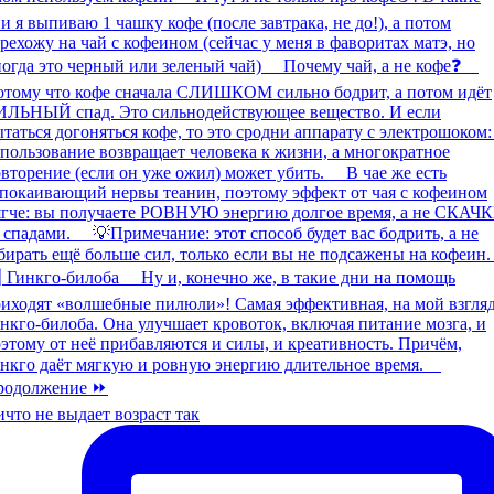
что не выдает возраст так