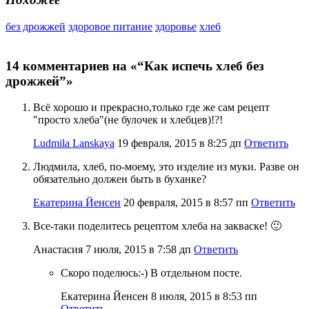
без дрожжей
здоровое питание
здоровье
хлеб
14 комментариев на «“Как испечь хлеб без
дрожжей”»
Всё хорошо и прекрасно,только где же сам рецепт
"просто хлеба"(не булочек и хлебцев)!?!
Ludmila Lanskaya
19 февраля, 2015 в 8:25 дп
Ответить
Людмила, хлеб, по-моему, это изделие из муки. Разве он
обязательно должен быть в буханке?
Екатерина Йенсен
20 февраля, 2015 в 8:57 пп
Ответить
Все-таки поделитесь рецептом хлеба на закваске! 🙂
Анастасия
7 июля, 2015 в 7:58 дп
Ответить
Скоро поделюсь:-) В отдельном посте.
Екатерина Йенсен
8 июля, 2015 в 8:53 пп
Ответить