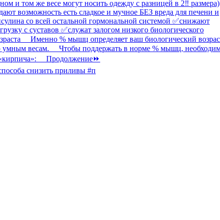
способа снизить приливы #п